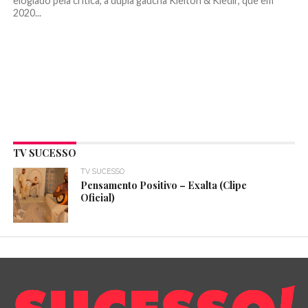
elogiado pela crítica, a dupla gaúcha Kleiton & Kledir, que em
2020...
TV SUCESSO
TV SUCESSO
Pensamento Positivo – Exalta (Clipe
Oficial)