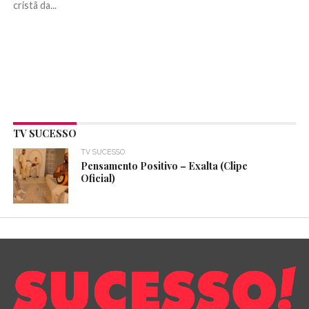
cristã da...
TV SUCESSO
TV SUCESSO
Pensamento Positivo – Exalta (Clipe
Oficial)