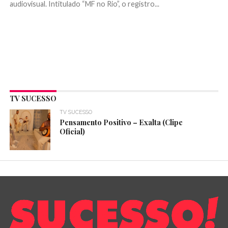
audiovisual. Intitulado “MF no Rio”, o registro...
TV SUCESSO
TV SUCESSO
Pensamento Positivo – Exalta (Clipe
Oficial)