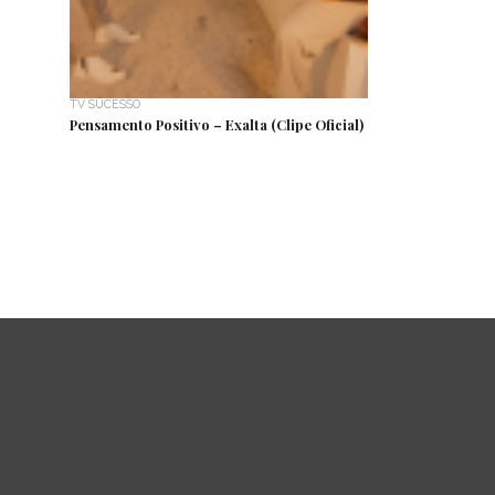
TV SUCESSO
Pensamento Positivo – Exalta (Clipe Oficial)