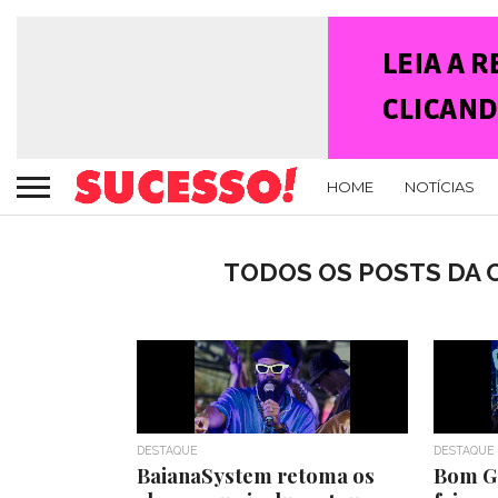
HOME
NOTÍCIAS
TODOS OS POSTS DA 
DESTAQUE
DESTAQUE
BaianaSystem retoma os
Bom Go