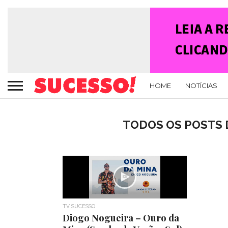
HOME
NOTÍCIAS
TODOS OS POSTS 
TV SUCESSO
Diogo Nogueira – Ouro da