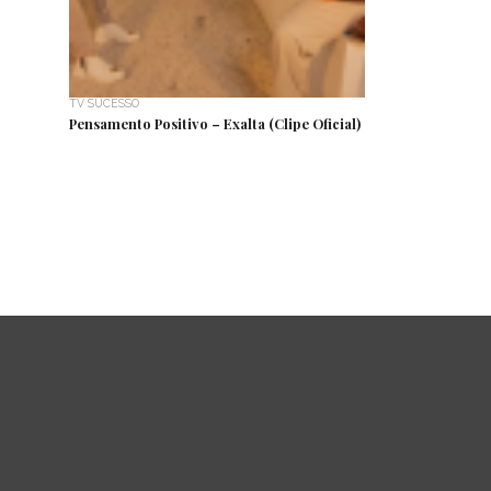
TV SUCESSO
Pensamento Positivo – Exalta (Clipe Oficial)