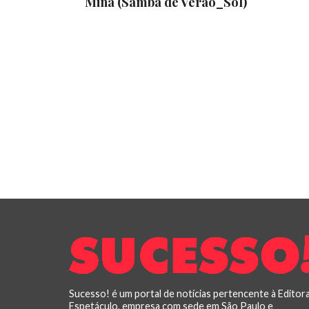
Mina (Samba de Verão_Sol)
Sucesso! é um portal de notícias pertencente à Editor
Espetáculo, empresa com sede em São Paulo e