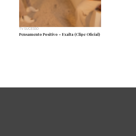
TV SUCESSO
Pensamento Positivo – Exalta (Clipe Oficial)