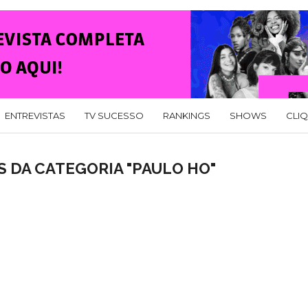
ENTREVISTAS
TV SUCESSO
RANKINGS
SHOWS
CLI
 DA CATEGORIA "PAULO HO"