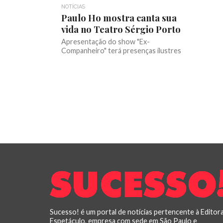
NOTÍCIAS
Paulo Ho mostra canta sua
vida no Teatro Sérgio Porto
Apresentação do show "Ex-
Companheiro" terá presenças ilustres
Sucesso! é um portal de notícias pertencente à Editor
Espetáculo, empresa com sede em São Paulo e