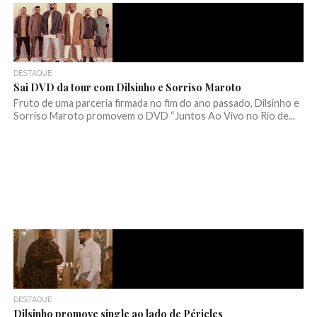
DESTAQUE
Sai DVD da tour com Dilsinho e Sorriso Maroto
Fruto de uma parceria firmada no fim do ano passado, Dilsinho e
Sorriso Maroto promovem o DVD “Juntos Ao Vivo no Rio de...
DESTAQUE
Dilsinho promove single ao lado de Péricles