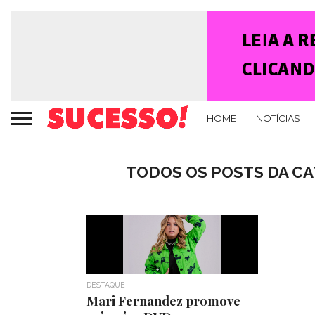
HOME
NOTÍCIAS
TODOS OS POSTS DA CA
DESTAQUE
Mari Fernandez promove