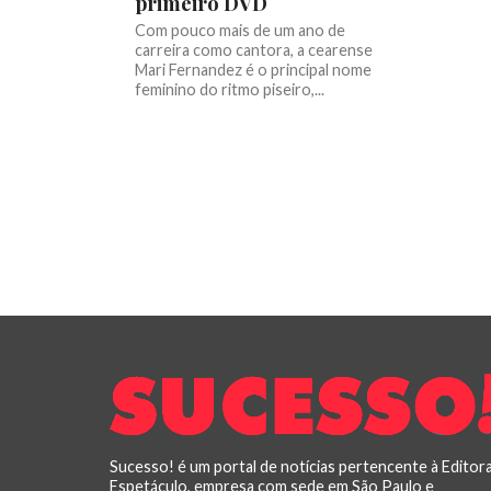
primeiro DVD
Com pouco mais de um ano de
carreira como cantora, a cearense
Mari Fernandez é o principal nome
feminino do ritmo piseiro,...
Sucesso! é um portal de notícias pertencente à Editor
Espetáculo, empresa com sede em São Paulo e