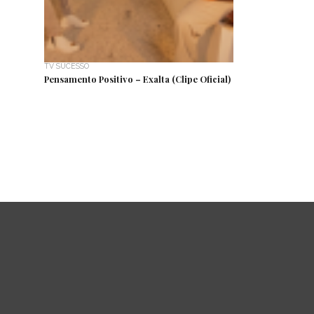
TV SUCESSO
Pensamento Positivo – Exalta (Clipe Oficial)