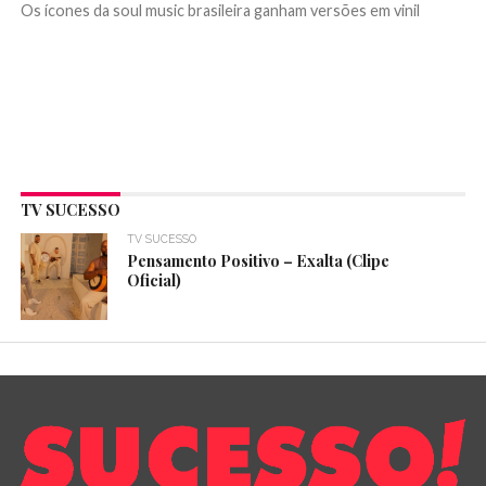
Os ícones da soul music brasileira ganham versões em vinil
TV SUCESSO
TV SUCESSO
Pensamento Positivo – Exalta (Clipe
Oficial)