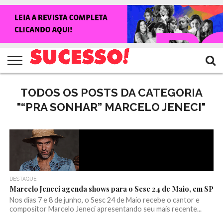
HOME
NOTÍCIAS
SHOWS
ENTREVISTAS
CLIQUES
RANKING
TV
REVISTA
CROWLEY
SUCESSO!
SUCESSO!
TODOS OS POSTS DA CATEGORIA
"“PRA SONHAR” MARCELO JENECI"
DESTAQUE
Marcelo Jeneci agenda shows para o Sesc 24 de Maio, em SP
Nos dias 7 e 8 de junho, o Sesc 24 de Maio recebe o cantor e
compositor Marcelo Jeneci apresentando seu mais recente...