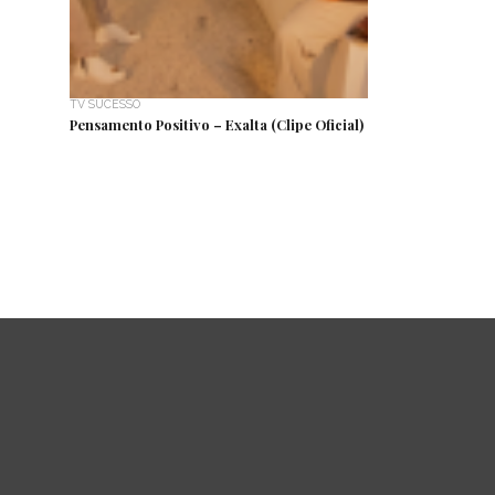
TV SUCESSO
Pensamento Positivo – Exalta (Clipe Oficial)