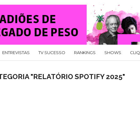
ENTREVISTAS
TV SUCESSO
RANKINGS
SHOWS
CLI
EGORIA "RELATÓRIO SPOTIFY 2025"