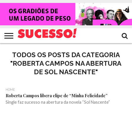
HOME
NOTÍCIAS
SHOWS
ENTREVISTAS
CLIQUES
RANKING
TV
REVISTA
CROWLEY
SUCESSO!
SUCESSO!
TODOS OS POSTS DA CATEGORIA
"ROBERTA CAMPOS NA ABERTURA
DE SOL NASCENTE"
HOME
Roberta Campos libera clipe de “Minha Felicidade”
Single faz sucesso na abertura da novela “Sol Nascente”