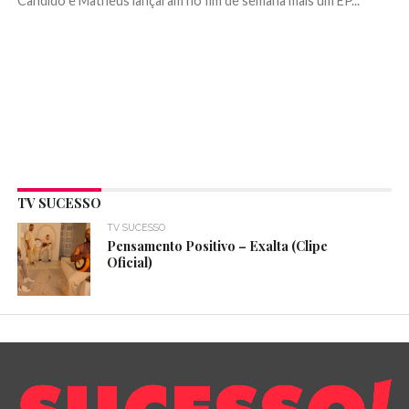
Cândido e Matheus lançaram no fim de semana mais um EP...
TV SUCESSO
TV SUCESSO
Pensamento Positivo – Exalta (Clipe
Oficial)