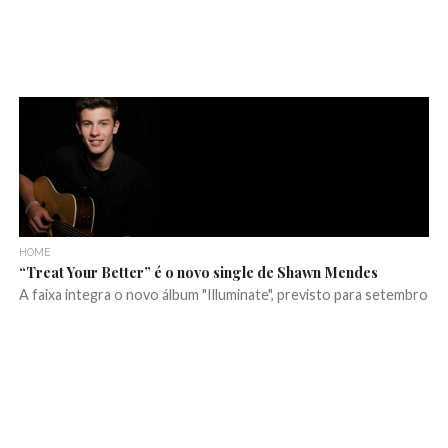
HOME
“Treat Your Better” é o novo single de Shawn Mendes
A faixa integra o novo álbum "Illuminate", previsto para setembro