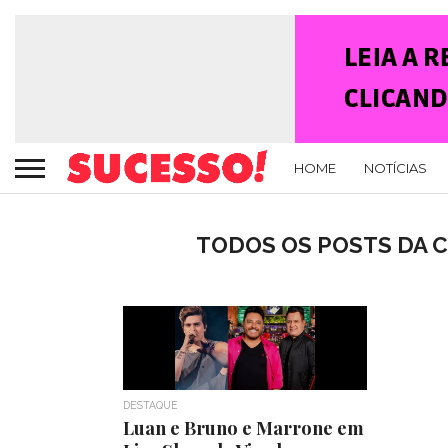
HOME
NOTÍCIAS
TODOS OS POSTS DA 
DESTAQUE
Luan e Bruno e Marrone em