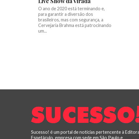
Live Show da Virada
O ano de 2020 está terminando e,
para garantir a diversão dos
brasileiros, mas com segurança, a
Cervejaria Brahma está patrocinando
um...
Sucesso! é um portal de notícias pertencente à Editor
Espetáculo, empresa com sede em São Paulo e