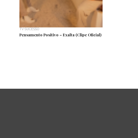
TV SUCESSO
Pensamento Positivo – Exalta (Clipe Oficial)