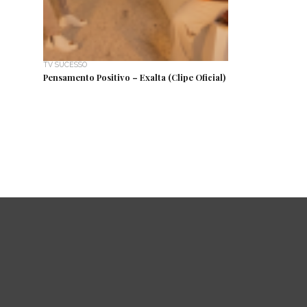
TV SUCESSO
Pensamento Positivo – Exalta (Clipe Oficial)