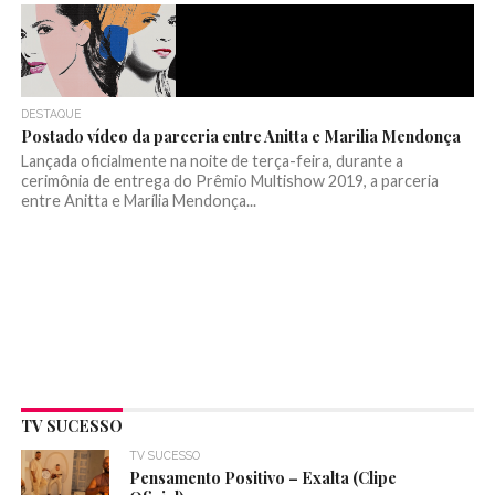
DESTAQUE
Postado vídeo da parceria entre Anitta e Marilia Mendonça
Lançada oficialmente na noite de terça-feira, durante a
cerimônia de entrega do Prêmio Multishow 2019, a parceria
entre Anitta e Marília Mendonça...
TV SUCESSO
TV SUCESSO
Pensamento Positivo – Exalta (Clipe