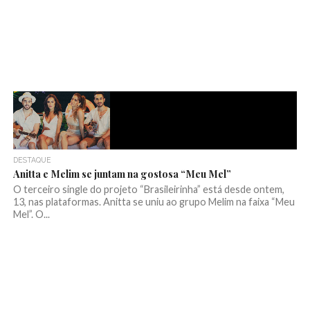
DESTAQUE
Anitta e Melim se juntam na gostosa “Meu Mel”
O terceiro single do projeto “Brasileirinha” está desde ontem,
13, nas plataformas. Anitta se uniu ao grupo Melim na faixa “Meu
Mel”. O...