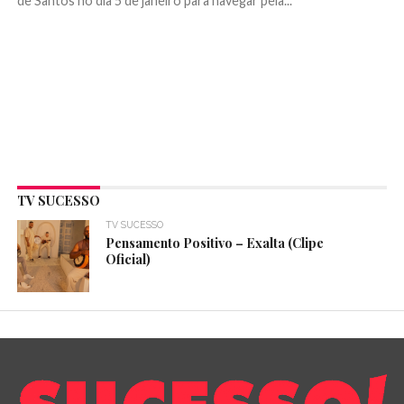
de Santos no dia 5 de janeiro para navegar pela...
TV SUCESSO
TV SUCESSO
Pensamento Positivo – Exalta (Clipe
Oficial)