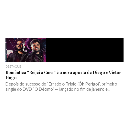
DESTAQUE
Romântica “Beijei a Cura” é a nova aposta de Diego e Victor
Hugo
Depois do sucesso de “Errado o Triplo (Ôh Perigo)”, primeiro
single do DVD “O Décimo” — lançado no fim de janeiro e...