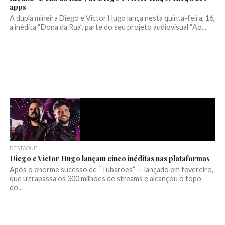
apps
A dupla mineira Diego e Victor Hugo lança nesta quinta-feira, 16,
a inédita “Dona da Rua”, parte do seu projeto audiovisual “Ao...
DESTAQUE
Diego e Victor Hugo lançam cinco inéditas nas plataformas
Após o enorme sucesso de “Tubarões” — lançado em fevereiro,
que ultrapassa os 300 milhões de streams e alcançou o topo
do...