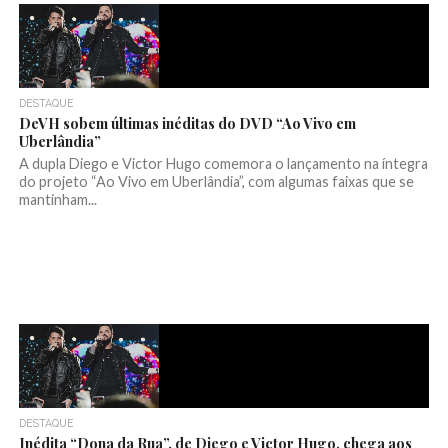
DESTAQUE
DeVH sobem últimas inéditas do DVD “Ao Vivo em
Uberlândia”
A dupla Diego e Victor Hugo comemora o lançamento na íntegra
do projeto “Ao Vivo em Uberlândia”, com algumas faixas que se
mantinham...
DESTAQUE
Inédita “Dona da Rua”, de Diego e Victor Hugo, chega aos