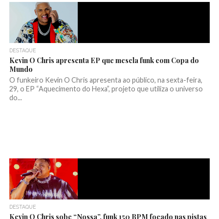
DESTAQUE
Kevin O Chris apresenta EP que mescla funk com Copa do
Mundo
O funkeiro Kevin O Chris apresenta ao público, na sexta-feira,
29, o EP “Aquecimento do Hexa”, projeto que utiliza o universo
do...
DESTAQUE
Kevin O Chris sobe “Nossa”, funk 150 BPM focado nas pistas