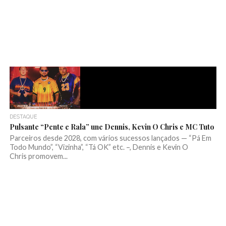
DESTAQUE
Pulsante “Pente e Rala” une Dennis, Kevin O Chris e MC Tuto
Parceiros desde 2028, com vários sucessos lançados — “Pá Em
Todo Mundo”, “Vizinha”, “Tá OK” etc. –, Dennis e Kevin O
Chris promovem...