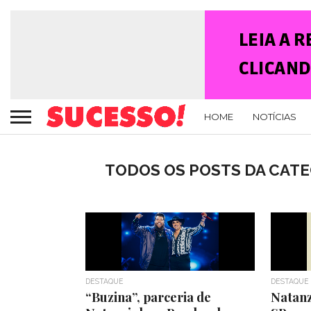
HOME
NOTÍCIAS
TODOS OS POSTS DA CATE
DESTAQUE
DESTAQUE
“Buzina”, parceria de
Natan