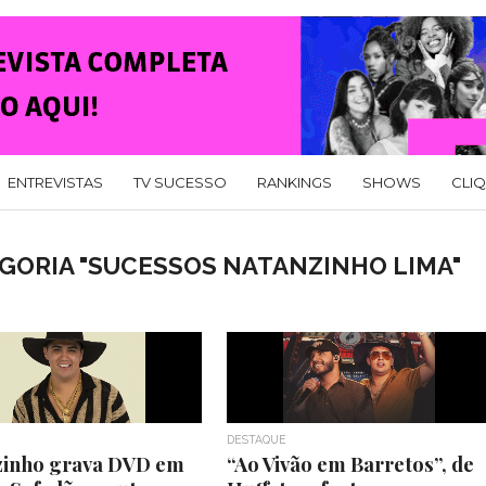
ENTREVISTAS
TV SUCESSO
RANKINGS
SHOWS
CLI
GORIA "SUCESSOS NATANZINHO LIMA"
DESTAQUE
zinho grava DVD em
“Ao Vivão em Barretos”, de