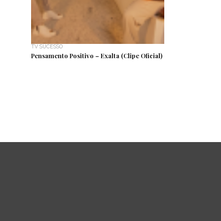
TV SUCESSO
Pensamento Positivo – Exalta (Clipe Oficial)