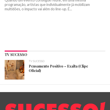
Quando um evento consegue reunir, em uma mesma
programação, artistas que individualmente já mobilizam
multidões, o impacto vai além do line-up. É...
TV SUCESSO
TV SUCESSO
Pensamento Positivo – Exalta (Clipe
Oficial)