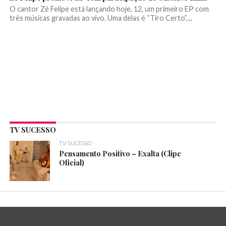
O cantor Zé Felipe está lançando hoje, 12, um primeiro EP com
três músicas gravadas ao vivo. Uma delas é “Tiro Certo”,...
TV SUCESSO
TV SUCESSO
Pensamento Positivo – Exalta (Clipe
Oficial)