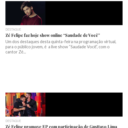
DESTAQUE
Zé Felipe faz hoje show online “Saudade de Você”
Um dos destaques desta quinta-feira na programação virtual,
para o público jovem, é a live show “Saudade Você”, com o
cantor Zé...
DESTAQUE
Zé Felipe promove EP com participação de Gusttavo Lima