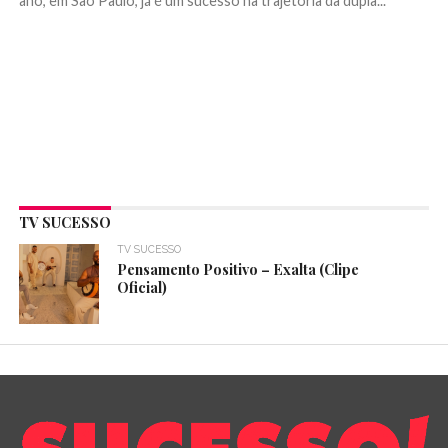
ano, em São Paulo, já é um sucesso na trajetória da dupla...
TV SUCESSO
TV SUCESSO
Pensamento Positivo – Exalta (Clipe
Oficial)