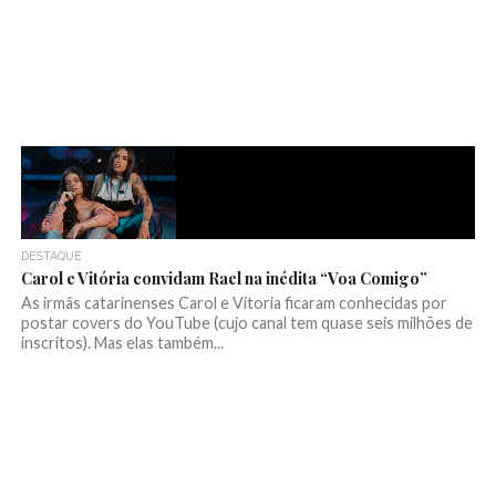
DESTAQUE
Carol e Vitória convidam Rael na inédita “Voa Comigo”
As irmãs catarinenses Carol e Vitoria ficaram conhecidas por
postar covers do YouTube (cujo canal tem quase seis milhões de
inscritos). Mas elas também...