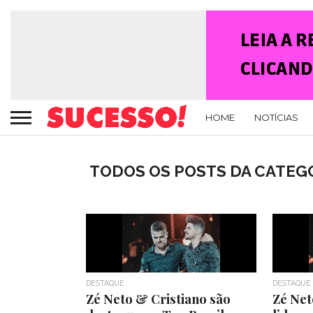
HOME
NOTÍCIAS
TODOS OS POSTS DA CATEGO
DESTAQUE
DESTAQUE
Zé Neto & Cristiano são
Zé Net