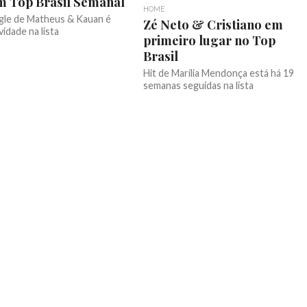
m Top Brasil Semanal
HOME
gle de Matheus & Kauan é
Zé Neto & Cristiano em
idade na lista
primeiro lugar no Top
Brasil
Hit de Marília Mendonça está há 19
semanas seguidas na lista