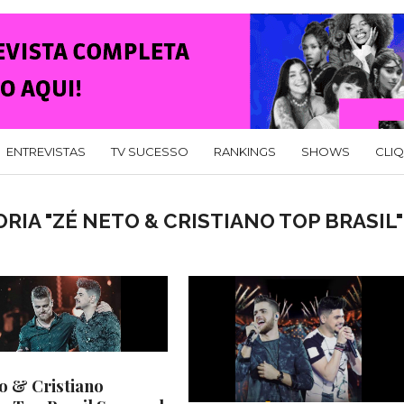
ENTREVISTAS
TV SUCESSO
RANKINGS
SHOWS
CLI
RIA "ZÉ NETO & CRISTIANO TOP BRASIL"
o & Cristiano