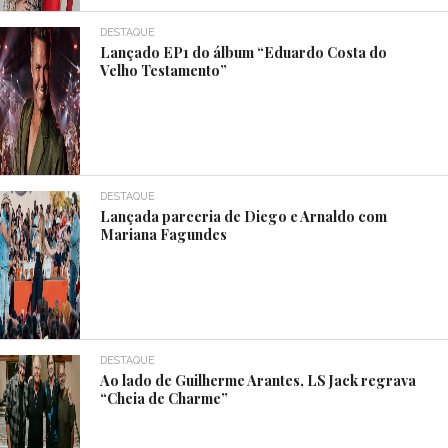
DESTAQUE
Lançado EP1 do álbum “Eduardo Costa do
Velho Testamento”
DESTAQUE
Lançada parceria de Diego e Arnaldo com
Mariana Fagundes
DESTAQUE
Ao lado de Guilherme Arantes, LS Jack regrava
“Cheia de Charme”