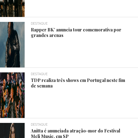
DESTAQUE
Rapper BK’ anuncia tour comemorativa por
grandes arenas
DESTAQUE
TDP realiza três shows em Portugal neste fim
de semana
DESTAQUE
Anitta é anunciada atração-mor do Festival
Meli Music, em SP