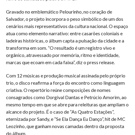
Gravado no emblemático Pelourinho, no coração de
Salvador, o projeto incorpora o peso simbólico de um dos
cenários mais representativos da cultura nacional. O espaço
atua como elemento narrativo: entre casarões coloniais e
ladeiras históricas, o álbum capta a pulsação da cidade e a
transforma em som. “O resultado é um registro vivo e
orgânico, atravessado por memória, ritmo e identidade,
marcas que ecoam em cada faixa”, diz o press release.
Com 12 músicas e produção musical assinada pelo próprio
trio, o disco reafirma a força do encontro como linguagem
criativa. O repertório reúne composições de nomes
consagrados como Dorgival Dantas e Petrúcio Amorim, ao
mesmo tempo em que se abre para releituras que ampliam o
alcance do projeto. É o caso de “As Quatro Estações”,
eternizada por Sandy, e “Se Ela Dança Eu Danço”, hit de MC
Leozinho, que ganham novas camadas dentro da proposta
do álbum.