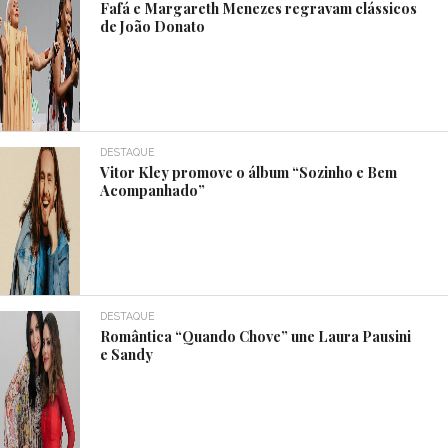
Fafá e Margareth Menezes regravam clássicos
de João Donato
DESTAQUE
Vitor Kley promove o álbum “Sozinho e Bem
Acompanhado”
DESTAQUE
Romântica “Quando Chove” une Laura Pausini
e Sandy