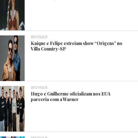
DESTAQUE
Kaique e Felipe estreiam show “Origens” no
Villa Country-SP
DESTAQUE
Hugo e Guilherme oficializam nos EUA
parceria com a Warner
DESTAQUE