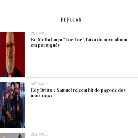
POPULAR
DESTAQUE
Ed Motta lança “Toc Toc”, faixa do novo álbum
em português
DESTAQUE
Edy Britto e Samuel releem hit do pagode dos
anos 1990
DESTAQUE