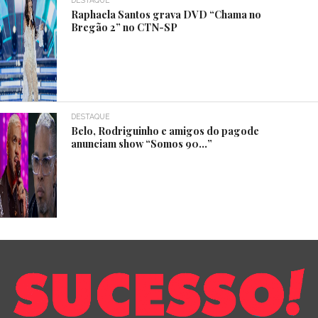
Raphaela Santos grava DVD “Chama no
Bregão 2” no CTN-SP
DESTAQUE
Belo, Rodriguinho e amigos do pagode
anunciam show “Somos 90…”