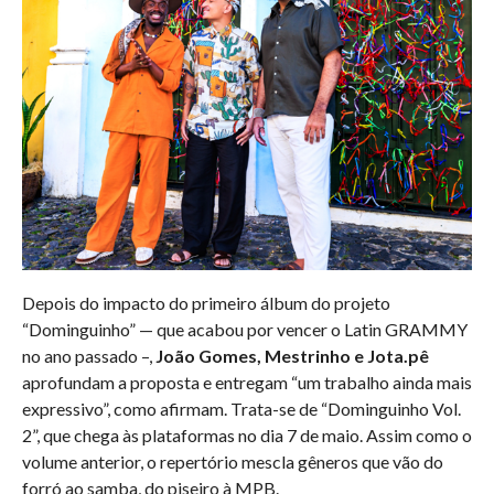
Depois do impacto do primeiro álbum do projeto
“Dominguinho” — que acabou por vencer o Latin GRAMMY
no ano passado –,
João Gomes, Mestrinho e Jota.pê
aprofundam a proposta e entregam “um trabalho ainda mais
expressivo”, como afirmam. Trata-se de “Dominguinho Vol.
2”, que chega às plataformas no dia 7 de maio. Assim como o
volume anterior, o repertório mescla gêneros que vão do
forró ao samba, do piseiro à MPB.