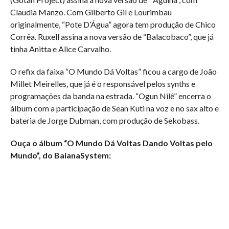
Claudia Manzo. Com Gilberto Gil e Lourimbau
originalmente, “Pote D’Água” agora tem produção de Chico
Corrêa. Ruxell assina a nova versão de “Balacobaco”, que já
tinha Anitta e Alice Carvalho.
O refix da faixa “O Mundo Dá Voltas” ficou a cargo de João
Millet Meirelles, que já é o responsável pelos synths e
programações da banda na estrada. “Ogun Nilê” encerra o
álbum com a participação de Sean Kuti na voz e no sax alto e
bateria de Jorge Dubman, com produção de Sekobass.
Ouça o álbum “O Mundo Dá Voltas Dando Voltas pelo
Mundo”, do BaianaSystem: