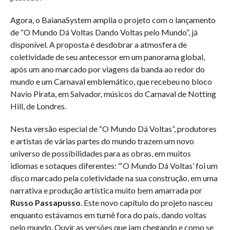
Agora, o BaianaSystem amplia o projeto com o lançamento
de “O Mundo Dá Voltas Dando Voltas pelo Mundo”, já
disponível. A proposta é desdobrar a atmosfera de
coletividade de seu antecessor em um panorama global,
após um ano marcado por viagens da banda ao redor do
mundo e um Carnaval emblemático, que recebeu no bloco
Navio Pirata, em Salvador, músicos do Carnaval de Notting
Hill, de Londres.
Nesta versão especial de “O Mundo Dá Voltas”, produtores
e artistas de várias partes do mundo trazem um novo
universo de possibilidades para as obras, em muitos
idiomas e sotaques diferentes: “‘O Mundo Dá Voltas’ foi um
disco marcado pela coletividade na sua construção, em uma
narrativa e produção artística muito bem amarrada por
Russo Passapusso
. Este novo capítulo do projeto nasceu
enquanto estávamos em turnê fora do país, dando voltas
pelo mundo. Ouvir as versões que iam chegando e como se