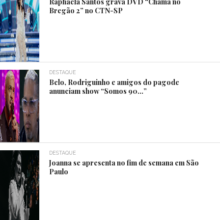
Raphaela Santos grava DVD “Chama no
Bregão 2” no CTN-SP
DESTAQUE
Belo, Rodriguinho e amigos do pagode
anunciam show “Somos 90…”
DESTAQUE
Joanna se apresenta no fim de semana em São
Paulo