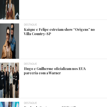
DESTAQUE
Kaique e Felipe estreiam show “Origens” no
Villa Country-SP
DESTAQUE
Hugo e Guilherme oficializam nos EUA
parceria com a Warner
DESTAQUE