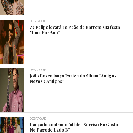
DESTAQUE
Zé Felipe levará ao Peão de Barreto sua festa
“Uma Por Ano”
DESTAQUE
João Bosco lança Parte 1 do álbum “Amigos
Novos e Antigos”
DESTAQUE
Lançado conteúdo full de “Sorriso Eu Gosto
No Pagode Lado B”