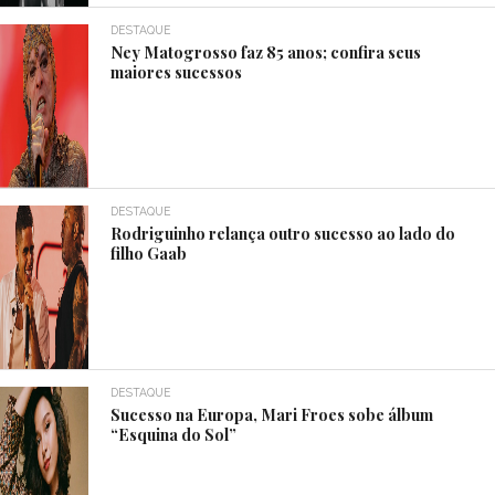
DESTAQUE
Ney Matogrosso faz 85 anos; confira seus
maiores sucessos
DESTAQUE
Rodriguinho relança outro sucesso ao lado do
filho Gaab
DESTAQUE
Sucesso na Europa, Mari Froes sobe álbum
“Esquina do Sol”