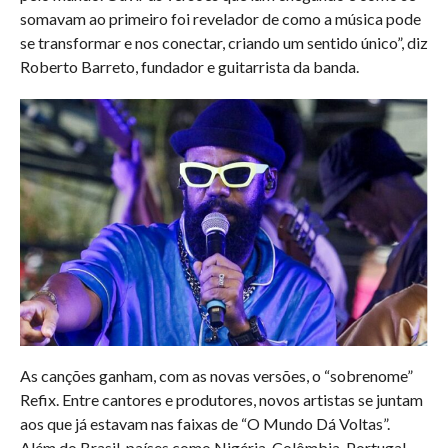
somavam ao primeiro foi revelador de como a música pode
se transformar e nos conectar, criando um sentido único”, diz
Roberto Barreto, fundador e guitarrista da banda.
As canções ganham, com as novas versões, o “sobrenome”
Refix. Entre cantores e produtores, novos artistas se juntam
aos que já estavam nas faixas de “O Mundo Dá Voltas”.
Além do Brasil, países como Nigéria, Colômbia, Portugal,