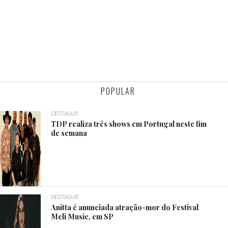
POPULAR
DESTAQUE
TDP realiza três shows em Portugal neste fim
de semana
DESTAQUE
Anitta é anunciada atração-mor do Festival
Meli Music, em SP