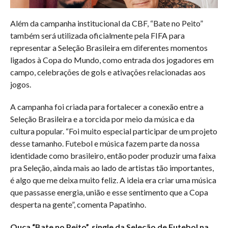
Além da campanha institucional da CBF, “Bate no Peito”
também será utilizada oficialmente pela FIFA para
representar a Seleção Brasileira em diferentes momentos
ligados à Copa do Mundo, como entrada dos jogadores em
campo, celebrações de gols e ativações relacionadas aos
jogos.
A campanha foi criada para fortalecer a conexão entre a
Seleção Brasileira e a torcida por meio da música e da
cultura popular. “Foi muito especial participar de um projeto
desse tamanho. Futebol e música fazem parte da nossa
identidade como brasileiro, então poder produzir uma faixa
pra Seleção, ainda mais ao lado de artistas tão importantes,
é algo que me deixa muito feliz. A ideia era criar uma música
que passasse energia, união e esse sentimento que a Copa
desperta na gente”, comenta Papatinho.
Ouça “Bate no Peito”, single da Seleção de Futebol na