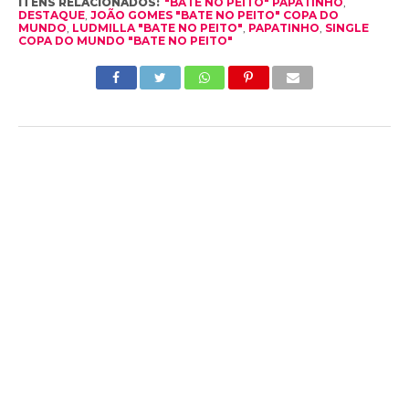
ITENS RELACIONADOS:
"BATE NO PEITO" PAPATINHO
,
DESTAQUE
,
JOÃO GOMES "BATE NO PEITO" COPA DO
MUNDO
,
LUDMILLA "BATE NO PEITO"
,
PAPATINHO
,
SINGLE
COPA DO MUNDO "BATE NO PEITO"