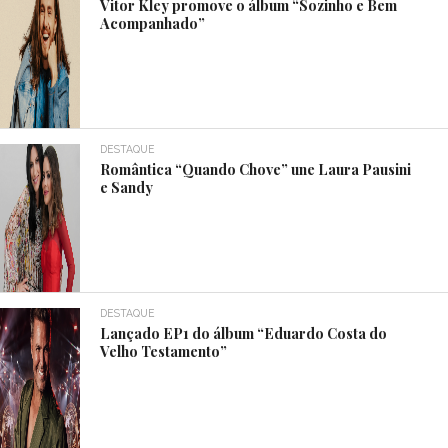
Vitor Kley promove o álbum “Sozinho e Bem
Acompanhado”
DESTAQUE
Romântica “Quando Chove” une Laura Pausini
e Sandy
DESTAQUE
Lançado EP1 do álbum “Eduardo Costa do
Velho Testamento”