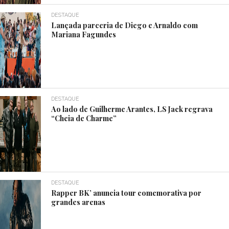
DESTAQUE
Lançada parceria de Diego e Arnaldo com
Mariana Fagundes
DESTAQUE
Ao lado de Guilherme Arantes, LS Jack regrava
“Cheia de Charme”
DESTAQUE
Rapper BK’ anuncia tour comemorativa por
grandes arenas