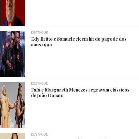
DESTAQUE
Edy Britto e Samuel releem hit do pagode dos
anos 1990
DESTAQUE
Fafá e Margareth Menezes regravam clássicos
de João Donato
DESTAQUE