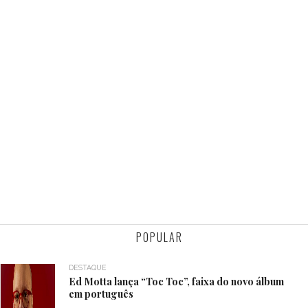
POPULAR
DESTAQUE
Ed Motta lança “Toc Toc”, faixa do novo álbum
em português