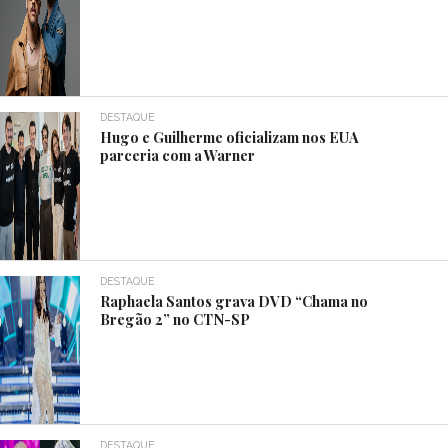
DESTAQUE
Hugo e Guilherme oficializam nos EUA
parceria com a Warner
DESTAQUE
Raphaela Santos grava DVD “Chama no
Bregão 2” no CTN-SP
DESTAQUE