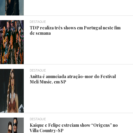
DESTAQUE
TDP realiza três shows em Portugal neste fim
de semana
DESTAQUE
Anitta é anunciada atração-mor do Festival
Meli Music, em SP
DESTAQUE
Kaique e Felipe estreiam show “Origens” no
Villa Country-SP