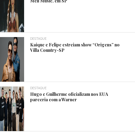
Meli Music, em SP
DESTAQUE
Kaique e Felipe estreiam show “Origens” no
Villa Country-SP
DESTAQUE
Hugo e Guilherme oficializam nos EUA
parceria com a Warner