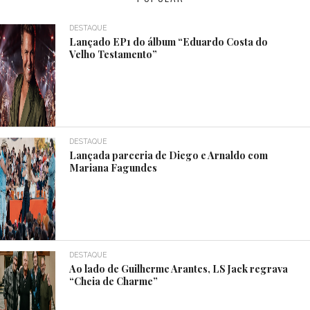
DESTAQUE
Lançado EP1 do álbum “Eduardo Costa do
Velho Testamento”
DESTAQUE
Lançada parceria de Diego e Arnaldo com
Mariana Fagundes
DESTAQUE
Ao lado de Guilherme Arantes, LS Jack regrava
“Cheia de Charme”