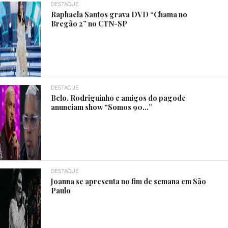
DESTAQUE
Raphaela Santos grava DVD “Chama no
Bregão 2” no CTN-SP
DESTAQUE
Belo, Rodriguinho e amigos do pagode
anunciam show “Somos 90…”
DESTAQUE
Joanna se apresenta no fim de semana em São
Paulo