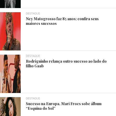
DESTAQUE
Ney Matogrosso faz 85 anos; confira seus
maiores sucessos
DESTAQUE
Rodriguinho relança outro sucesso ao lado do
filho Gaab
DESTAQUE
Sucesso na Europa, Mari Froes sobe álbum
“Esquina do Sol”