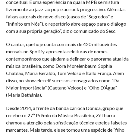
conceitual. É uma experiência na qual a MPB se mistura
livremente ao jazz, ao pop e ao rock progressivo. Além das
faixas autorais do novo disco (casos de “Segredos” e
“Infinito em Nós”), o repertório abre espaço para o diálogo
com a sua própria geração”, diz o comunicado do Sesc.
O cantor, que hoje conta com mais de 420 mil ouvintes
mensais no Spotify, apresenta releituras de nomes
contemporâneos que ajudam a delinear o panorama atual da
música brasileira, como Dora Morelenbaum, Sophia
Chablau, Maria Beraldo, Tom Veloso e Ítallo França. Além
disso, no show ele relê sucessos consagrados como “Da
Maior Importância” (Caetano Veloso) e “Olho D’Água”
(Maria Bethânia).
Desde 2014, à frente da banda carioca Dônica, grupo que
recebeu o 27º Prêmio da Música Brasileira, Zé Ibarra
chamou a atenção pela sofisticação técnica e pelos falsetes
marcantes. Mais tarde, ele se tornou uma espécie de “filho