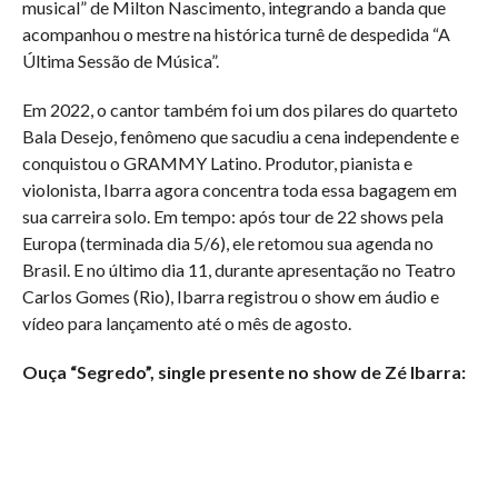
musical” de Milton Nascimento, integrando a banda que
acompanhou o mestre na histórica turnê de despedida “A
Última Sessão de Música”.
Em 2022, o cantor também foi um dos pilares do quarteto
Bala Desejo, fenômeno que sacudiu a cena independente e
conquistou o GRAMMY Latino. Produtor, pianista e
violonista, Ibarra agora concentra toda essa bagagem em
sua carreira solo. Em tempo: após tour de 22 shows pela
Europa (terminada dia 5/6), ele retomou sua agenda no
Brasil. E no último dia 11, durante apresentação no Teatro
Carlos Gomes (Rio), Ibarra registrou o show em áudio e
vídeo para lançamento até o mês de agosto.
Ouça “Segredo”, single presente no show de Zé Ibarra: