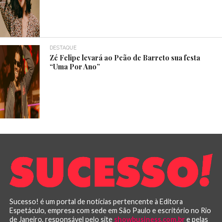
DESTAQUE
Zé Felipe levará ao Peão de Barreto sua festa
“Uma Por Ano”
Sucesso! é um portal de notícias pertencente à Editora
Espetáculo, empresa com sede em São Paulo e escritório no Rio
de Janeiro, responsável pelo site
showbusiness.com.br
e pelas