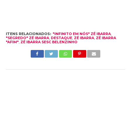
ITENS RELACIONADOS:
"INFINITO EM NÓS" ZÉ IBARRA
,
"SEGREDO" ZÉ IBARRA
,
DESTAQUE
,
ZÉ IBARRA
,
ZÉ IBARRA
"AFIM"
,
ZÉ IBARRA SESC BELENZINHO