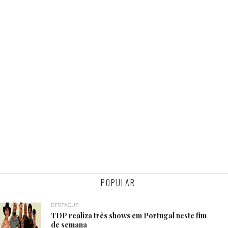
POPULAR
DESTAQUE
TDP realiza três shows em Portugal neste fim
de semana