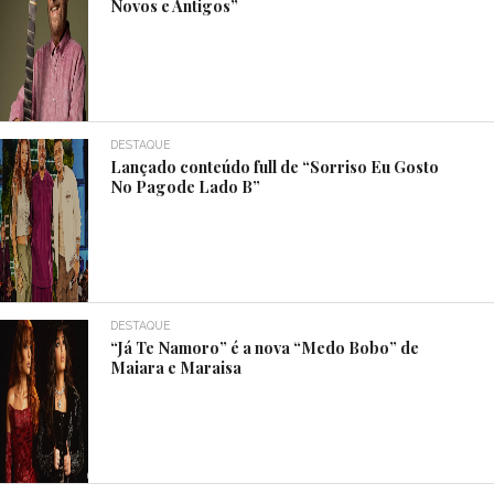
Novos e Antigos”
DESTAQUE
Lançado conteúdo full de “Sorriso Eu Gosto
No Pagode Lado B”
DESTAQUE
“Já Te Namoro” é a nova “Medo Bobo” de
Maiara e Maraisa