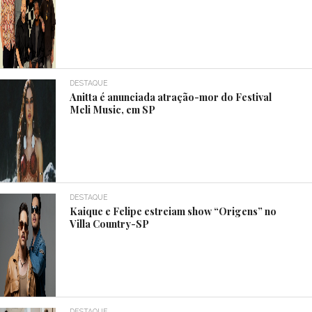
DESTAQUE
Anitta é anunciada atração-mor do Festival
Meli Music, em SP
DESTAQUE
Kaique e Felipe estreiam show “Origens” no
Villa Country-SP
DESTAQUE