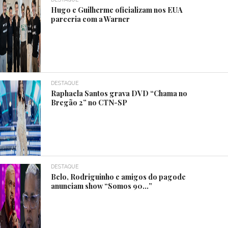
Hugo e Guilherme oficializam nos EUA
parceria com a Warner
DESTAQUE
Raphaela Santos grava DVD “Chama no
Bregão 2” no CTN-SP
DESTAQUE
Belo, Rodriguinho e amigos do pagode
anunciam show “Somos 90…”