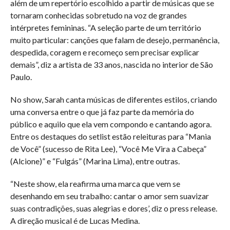
além de um repertório escolhido a partir de músicas que se
tornaram conhecidas sobretudo na voz de grandes
intérpretes femininas. “A seleção parte de um território
muito particular: canções que falam de desejo, permanência,
despedida, coragem e recomeço sem precisar explicar
demais”, diz a artista de 33 anos, nascida no interior de São
Paulo.
No show, Sarah canta músicas de diferentes estilos, criando
uma conversa entre o que já faz parte da memória do
público e aquilo que ela vem compondo e cantando agora.
Entre os destaques do setlist estão releituras para “Mania
de Você” (sucesso de Rita Lee), “Você Me Vira a Cabeça”
(Alcione)” e “Fulgás” (Marina Lima), entre outras.
“Neste show, ela reafirma uma marca que vem se
desenhando em seu trabalho: cantar o amor sem suavizar
suas contradições, suas alegrias e dores’, diz o press release.
A direção musical é de Lucas Medina.