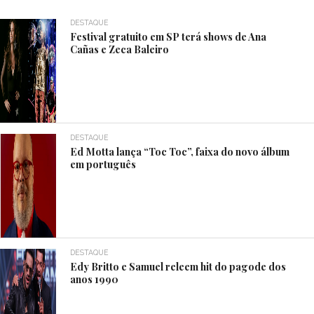
DESTAQUE
Festival gratuito em SP terá shows de Ana
Cañas e Zeca Baleiro
DESTAQUE
Ed Motta lança “Toc Toc”, faixa do novo álbum
em português
DESTAQUE
Edy Britto e Samuel releem hit do pagode dos
anos 1990