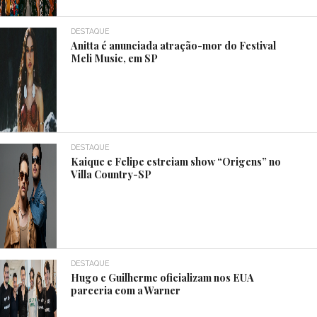
DESTAQUE
Anitta é anunciada atração-mor do Festival
Meli Music, em SP
DESTAQUE
Kaique e Felipe estreiam show “Origens” no
Villa Country-SP
DESTAQUE
Hugo e Guilherme oficializam nos EUA
parceria com a Warner