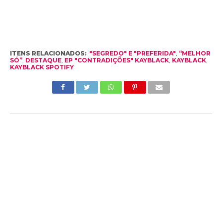
ITENS RELACIONADOS:
"SEGREDO" E "PREFERIDA"
,
“MELHOR
SÓ”
,
DESTAQUE
,
EP "CONTRADIÇÕES" KAYBLACK
,
KAYBLACK
,
KAYBLACK SPOTIFY