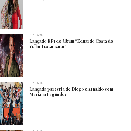
DESTAQUE
Lançado EP1 do álbum “Eduardo Costa do
Velho Testamento”
DESTAQUE
Lançada parceria de Diego e Arnaldo com
Mariana Fagundes