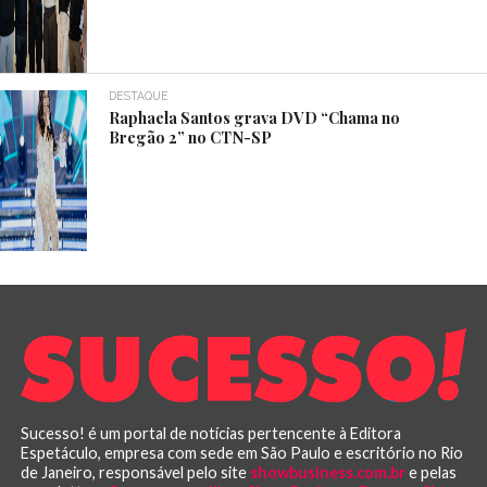
DESTAQUE
Raphaela Santos grava DVD “Chama no
Bregão 2” no CTN-SP
Sucesso! é um portal de notícias pertencente à Editora
Espetáculo, empresa com sede em São Paulo e escritório no Rio
de Janeiro, responsável pelo site
showbusiness.com.br
e pelas