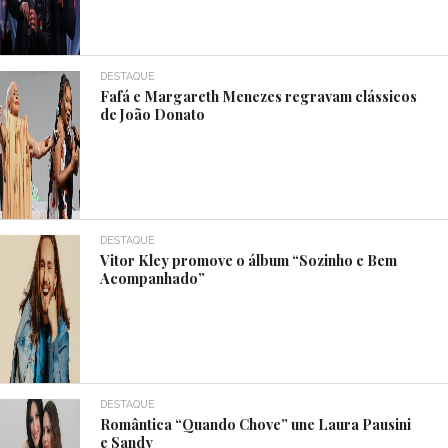
DESTAQUE
Fafá e Margareth Menezes regravam clássicos
de João Donato
DESTAQUE
Vitor Kley promove o álbum “Sozinho e Bem
Acompanhado”
DESTAQUE
Romântica “Quando Chove” une Laura Pausini
e Sandy