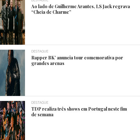
DESTAQUE
Ao lado de Guilherme Arantes, LS Jack regrava
“Cheia de Charme”
DESTAQUE
Rapper BK’ anuncia tour comemorativa por
grandes arenas
DESTAQUE
TDP realiza três shows em Portugal neste fim
de semana