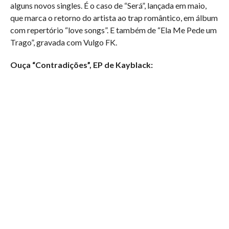
alguns novos singles. É o caso de “Será”, lançada em maio,
que marca o
retorno do artista ao trap romântico, em álbum
com repertório “love songs”. E também de “Ela Me Pede um
Trago”, gravada com Vulgo FK.
Ouça “Contradições”, EP de Kayblack: