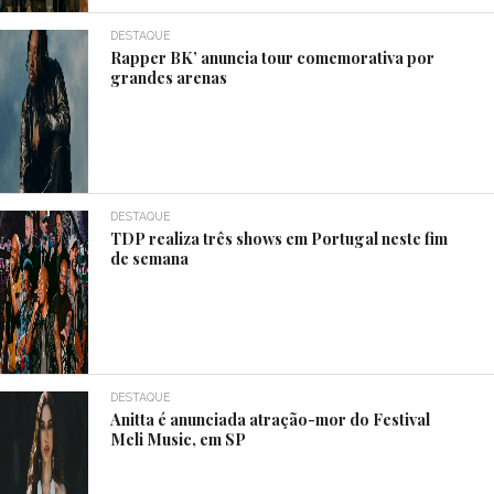
DESTAQUE
Rapper BK’ anuncia tour comemorativa por
grandes arenas
DESTAQUE
TDP realiza três shows em Portugal neste fim
de semana
DESTAQUE
Anitta é anunciada atração-mor do Festival
Meli Music, em SP