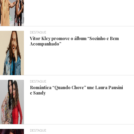
DESTAQUE
Vitor Kley promove o álbum “Sozinho e Bem
Acompanhado”
DESTAQUE
Romântica “Quando Chove” une Laura Pausini
e Sandy
DESTAQUE