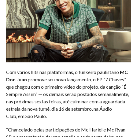
Com vários hits nas plataformas, o funkeiro paulistano
MC
Don Juan
promove seu novo lançamento, o EP “7 Chaves”,
que chegou com o primeiro vídeo do projeto, da canção “É
Sempre Assim” — os demais serão postados semanalmente,
nas próximas sextas feiras, até culminar com a aguardada
estreia da nova turnê, dia 16 de setembro, na Áudio
Club, em São Paulo.
“Chancelado pelas participações de Mc Hariel e Mc Ryan
SP, a apresentação de uma canção a cada sexta-feira, nas