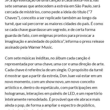
sete semanas que antecedem a estreia em São Paulo, será
cercada de mistérios, como pede a ideia do título (“7
Chaves”), conceito a ser replicado também ao longo da
turnê, que vai percorrer as maiores cidades do país. É como
se cada chave guardasse um segredo, e de certa forma
guarda de fato, com enigmas prontos para provocar a
imaginação e ansiedade do público”, informa o press release
assinado pela Warner Music.
Com sete músicas inéditas, no álbum cada canção é
representada por uma chave, uma cor e uma direção de arte.
Cada chave é referência de um single. O propósito da turnê
é mostrar que a partir da estreia,
Don
Juan
vai estar em um
novo momento, com um show novo, um novo conceito
artístico e, dentro do espetáculo, com participações em
hologramas, interações em painéis de LED, e um repertório
inteiramente remodelado. É provável que ele abrace mais
ainda o pop, de forma a ampliar o espectro de público,