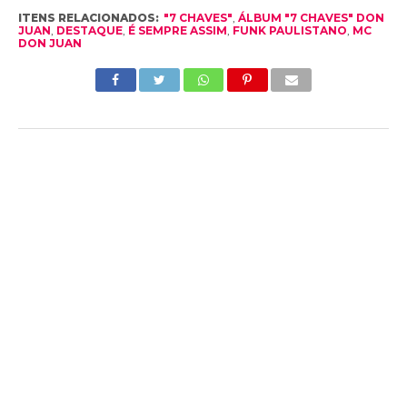
ITENS RELACIONADOS:
"7 CHAVES"
,
ÁLBUM "7 CHAVES" DON
JUAN
,
DESTAQUE
,
É SEMPRE ASSIM
,
FUNK PAULISTANO
,
MC
DON JUAN