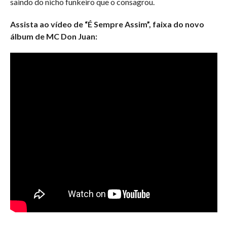
saindo do nicho funkeiro que o consagrou.
Assista ao vídeo de “É Sempre Assim”, faixa do novo
álbum de MC Don Juan: