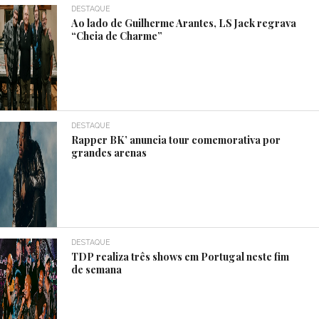
DESTAQUE
Ao lado de Guilherme Arantes, LS Jack regrava
“Cheia de Charme”
DESTAQUE
Rapper BK’ anuncia tour comemorativa por
grandes arenas
DESTAQUE
TDP realiza três shows em Portugal neste fim
de semana