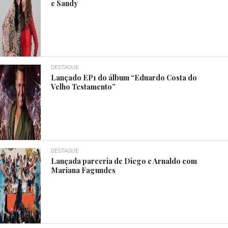
e Sandy
DESTAQUE
Lançado EP1 do álbum “Eduardo Costa do
Velho Testamento”
DESTAQUE
Lançada parceria de Diego e Arnaldo com
Mariana Fagundes