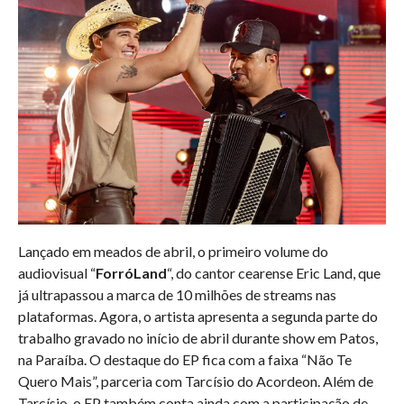
Lançado em meados de abril, o primeiro volume do
audiovisual “
ForróLand
“, do cantor cearense Eric Land, que
já ultrapassou a marca de 10 milhões de streams nas
plataformas. Agora, o artista apresenta a segunda parte do
trabalho gravado no início de abril durante show em Patos,
na Paraíba. O destaque do EP fica com a faixa “Não Te
Quero Mais”, parceria com Tarcísio do Acordeon. Além de
Tarcísio, o EP também conta ainda com a participação de