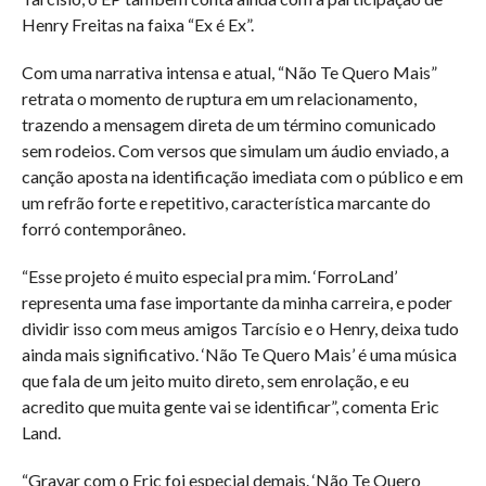
Henry Freitas na faixa “Ex é Ex”.
Com uma narrativa intensa e atual, “Não Te Quero Mais”
retrata o momento de ruptura em um relacionamento,
trazendo a mensagem direta de um término comunicado
sem rodeios. Com versos que simulam um áudio enviado, a
canção aposta na identificação imediata com o público e em
um refrão forte e repetitivo, característica marcante do
forró contemporâneo.
“Esse projeto é muito especial pra mim. ‘ForroLand’
representa uma fase importante da minha carreira, e poder
dividir isso com meus amigos Tarcísio e o Henry, deixa tudo
ainda mais significativo. ‘Não Te Quero Mais’ é uma música
que fala de um jeito muito direto, sem enrolação, e eu
acredito que muita gente vai se identificar”, comenta Eric
Land.
“Gravar com o Eric foi especial demais. ‘Não Te Quero