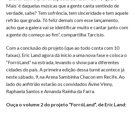
Mais’ é daquelas músicas que a gente canta sentindo de
verdade, sabe? Tem sofrência, tem sinceridade e tem aquele
refrão que gruda. Tô feliz demais com esse lançamento,
acho que a galera vai se identificar muito e cantar junto com
a gente do começo ao fim”, compartilha Tarcisio.
Com a conclusão do projeto (que ao todo conta com 10
faixas), Eric Land agora dá início a uma nova fase e coloca o
“ForróLand” na estrada, levando o show para diferentes
cidades do país. A primeira edição dessa turnê acontece já
neste sábado, 9, na Arena Sambinha Chacon em Recife. Ao
lado do anfitrião estarão os convidados Ávine Vinny,
Raphaela Santos e Amanda Rainha da Farra.
Ouça o volume 2 do projeto “ForróLand”, de Eric Land: