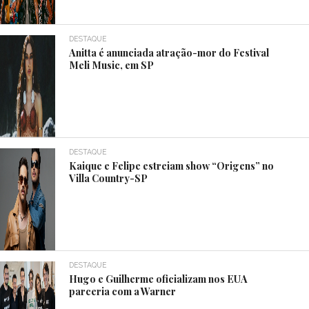
DESTAQUE
Anitta é anunciada atração-mor do Festival
Meli Music, em SP
DESTAQUE
Kaique e Felipe estreiam show “Origens” no
Villa Country-SP
DESTAQUE
Hugo e Guilherme oficializam nos EUA
parceria com a Warner