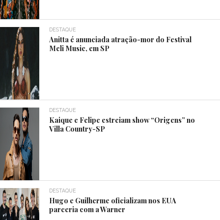
DESTAQUE
Anitta é anunciada atração-mor do Festival
Meli Music, em SP
DESTAQUE
Kaique e Felipe estreiam show “Origens” no
Villa Country-SP
DESTAQUE
Hugo e Guilherme oficializam nos EUA
parceria com a Warner