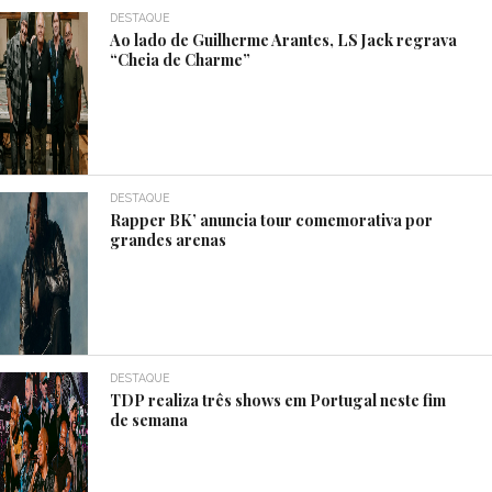
DESTAQUE
Ao lado de Guilherme Arantes, LS Jack regrava
“Cheia de Charme”
DESTAQUE
Rapper BK’ anuncia tour comemorativa por
grandes arenas
DESTAQUE
TDP realiza três shows em Portugal neste fim
de semana