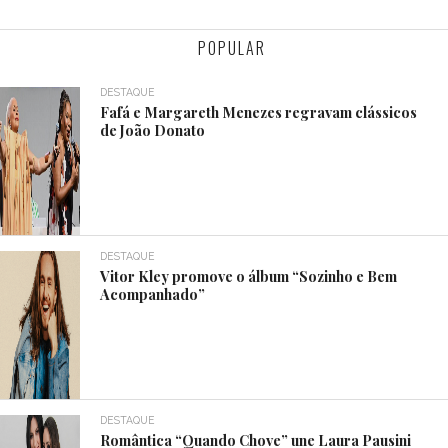
POPULAR
DESTAQUE
Fafá e Margareth Menezes regravam clássicos
de João Donato
DESTAQUE
Vitor Kley promove o álbum “Sozinho e Bem
Acompanhado”
DESTAQUE
Romântica “Quando Chove” une Laura Pausini