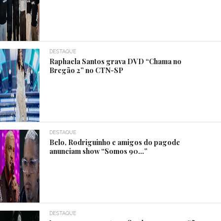
DESTAQUE
Raphaela Santos grava DVD “Chama no
Bregão 2” no CTN-SP
DESTAQUE
Belo, Rodriguinho e amigos do pagode
anunciam show “Somos 90…”
DESTAQUE