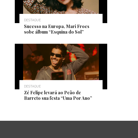
DESTAQUE
Sucesso na Europa, Mari Froes
sobe álbum “Esquina do Sol”
DESTAQUE
Zé Felipe levará ao Peão de
Barreto sua festa “Uma Por Ano”