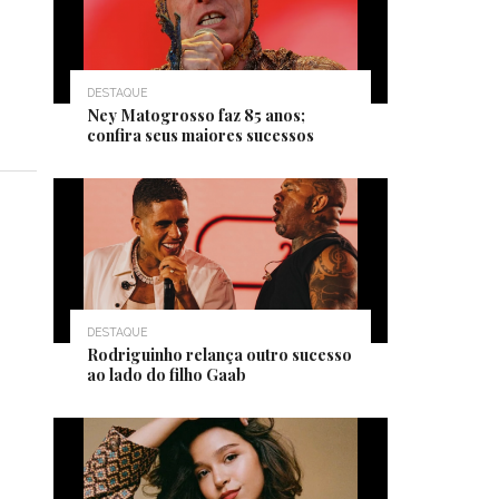
DESTAQUE
Ney Matogrosso faz 85 anos;
confira seus maiores sucessos
DESTAQUE
Rodriguinho relança outro sucesso
ao lado do filho Gaab