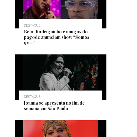
DESTAQUE
Belo, Rodriguinho e amigos do
pagode anunciam show “Somos
90…”
DESTAQUE
Joanna se apresenta no fim de
semana em São Paulo