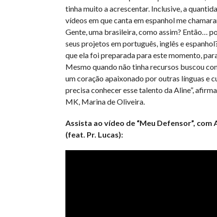
tinha muito a acrescentar. Inclusive, a quantid
vídeos em que canta em espanhol me chamara
Gente, uma brasileira, como assim? Então… po
seus projetos em português, inglês e espanho
que ela foi preparada para este momento, para
Mesmo quando não tinha recursos buscou co
um coração apaixonado por outras línguas e c
precisa conhecer esse talento da Aline”, afirma
MK, Marina de Oliveira.
Assista ao vídeo de “Meu Defensor”, com 
(feat. Pr. Lucas):