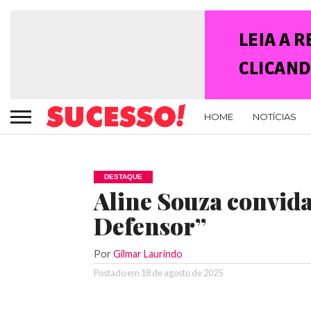
HOME
NOTÍCIAS
DESTAQUE
Aline Souza convida
Defensor”
Por
Gilmar Laurindo
Postado em
18 de agosto de 2025