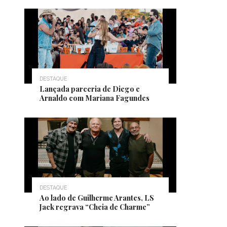
DESTAQUE
Lançada parceria de Diego e
Arnaldo com Mariana Fagundes
DESTAQUE
Ao lado de Guilherme Arantes, LS
Jack regrava “Cheia de Charme”