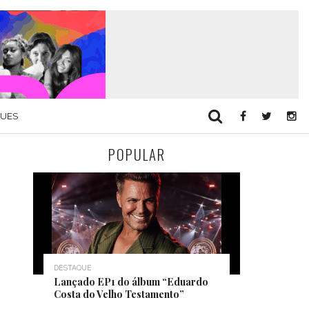
QUES
POPULAR
DESTAQUE
Lançado EP1 do álbum “Eduardo
Costa do Velho Testamento”