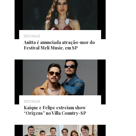
DESTAQUE
Anitta é anunciada atração-mor do
Festival Meli Music, em SP
DESTAQUE
Kaique e Felipe estreiam show
“Origens” no Villa Country-SP