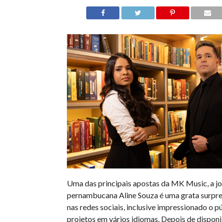
Uma das principais apostas da MK Music, a j
pernambucana Aline Souza é uma grata surpr
nas redes sociais, inclusive impressionado o 
projetos em vários idiomas. Depois de disponi