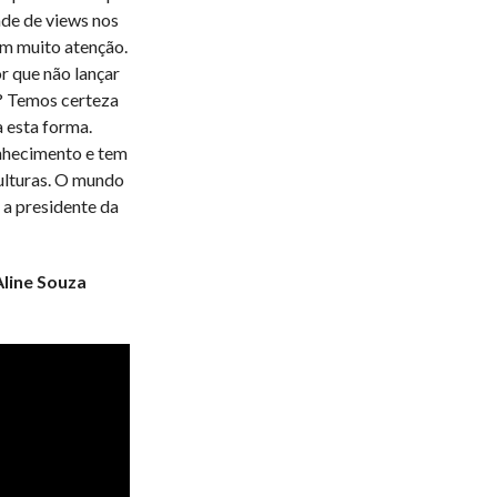
ade de views nos
m muito atenção.
r que não lançar
l? Temos certeza
 esta forma.
nhecimento e tem
ulturas. O mundo
 a presidente da
Aline Souza