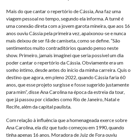
Mais do que cantar o repertório de Cássia, Ana faz uma
viagem pessoal no tempo, segundo ela informa. A turnê é
uma conexão direta com a jovem garota mineira, que aos 16
anos ouviu Cássia pela primeira vez, apaixonou-se e nunca
mais deixou de ser fã de camiseta, como se define. “São
sentimentos muito contraditórios quando penso neste
show. Primeiro, jamais imaginei que seria possível um dia
poder cantar o repertório da Cássia. Obviamente era um
sonho íntimo, desde antes do início da minha carreira. Quis o
destino que agora, em pleno 2022, quando Cássia faria 60
anos, que esse projeto surgisse e fosse sugerido justamente
para mim”, disse Ana Carolina na época da estreia da tour,
que já passou por cidades como Rio de Janeiro, Natal e
Recife, além da capital paulista.
Com relação à influência que a homenageada exerce sobre
Ana Carolina, ela diz que tudo começou em 1990, quando
tinha apenas 16 anos. Moradora de Juiz de Fora ouviu