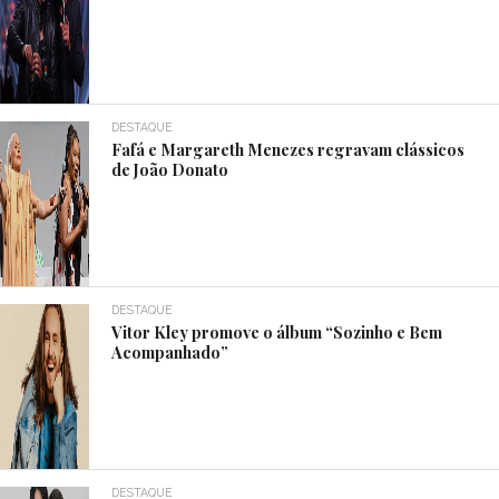
DESTAQUE
Fafá e Margareth Menezes regravam clássicos
de João Donato
DESTAQUE
Vitor Kley promove o álbum “Sozinho e Bem
Acompanhado”
DESTAQUE