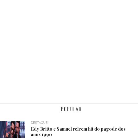
POPULAR
DESTAQUE
Edy Britto e Samuel releem hit do pagode dos
anos 1990