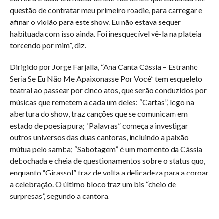
questão de contratar meu primeiro roadie, para carregar e
afinar o violão para este show. Eu não estava sequer
habituada com isso ainda. Foi inesquecível vê-la na plateia
torcendo por mim”, diz.
Dirigido por Jorge Farjalla, “Ana Canta Cássia – Estranho
Seria Se Eu Não Me Apaixonasse Por Você” tem esqueleto
teatral ao passear por cinco atos, que serão conduzidos por
músicas que remetem a cada um deles: “Cartas”, logo na
abertura do show, traz canções que se comunicam em
estado de poesia pura; “Palavras” começa a investigar
outros universos das duas cantoras, incluindo a paixão
mútua pelo samba; “Sabotagem” é um momento da Cássia
debochada e cheia de questionamentos sobre o status quo,
enquanto “Girassol” traz de volta a delicadeza para a coroar
a celebração. O último bloco traz um bis “cheio de
surpresas”, segundo a cantora.