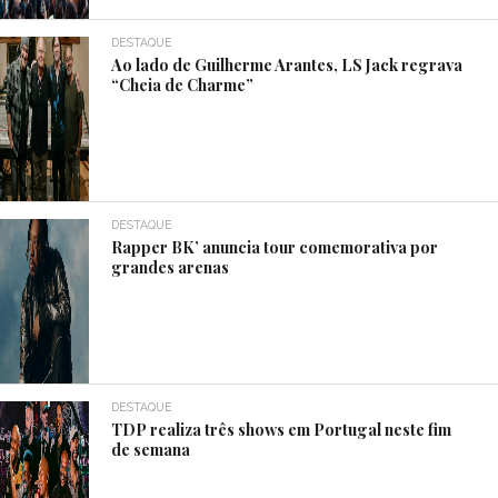
DESTAQUE
Ao lado de Guilherme Arantes, LS Jack regrava
“Cheia de Charme”
DESTAQUE
Rapper BK’ anuncia tour comemorativa por
grandes arenas
DESTAQUE
TDP realiza três shows em Portugal neste fim
de semana