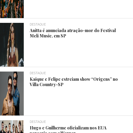
DESTAQUE
Anitta é anunciada atração-mor do Festival
Meli Music, em SP
DESTAQUE
Kaique e Felipe estreiam show “Origens” no
Villa Country-SP
DESTAQUE
Hugo e Guilherme oficializam nos EUA