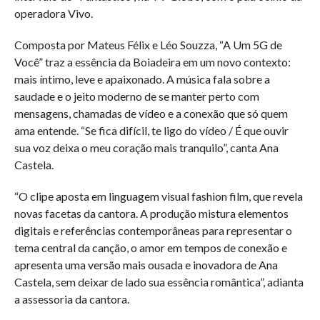
operadora Vivo.
Composta por Mateus Félix e Léo Souzza, “A Um 5G de
Você” traz a essência da Boiadeira em um novo contexto:
mais íntimo, leve e apaixonado. A música fala sobre a
saudade e o jeito moderno de se manter perto com
mensagens, chamadas de vídeo e a conexão que só quem
ama entende. “Se fica difícil, te ligo do vídeo / É que ouvir
sua voz deixa o meu coração mais tranquilo”, canta Ana
Castela.
“O clipe aposta em linguagem visual fashion film, que revela
novas facetas da cantora. A produção mistura elementos
digitais e referências contemporâneas para representar o
tema central da canção, o amor em tempos de conexão e
apresenta uma versão mais ousada e inovadora de Ana
Castela, sem deixar de lado sua essência romântica”, adianta
a assessoria da cantora.