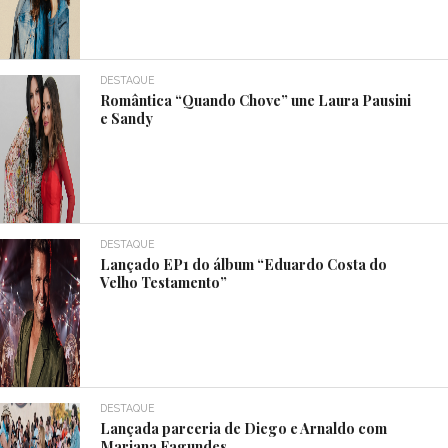
DESTAQUE
Romântica “Quando Chove” une Laura Pausini
e Sandy
DESTAQUE
Lançado EP1 do álbum “Eduardo Costa do
Velho Testamento”
DESTAQUE
Lançada parceria de Diego e Arnaldo com
Mariana Fagundes