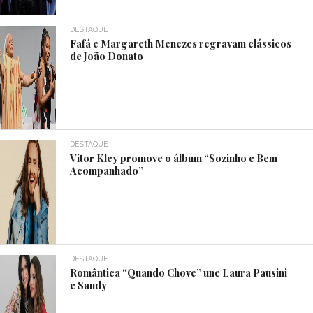
DESTAQUE
Fafá e Margareth Menezes regravam clássicos
de João Donato
DESTAQUE
Vitor Kley promove o álbum “Sozinho e Bem
Acompanhado”
DESTAQUE
Romântica “Quando Chove” une Laura Pausini
e Sandy