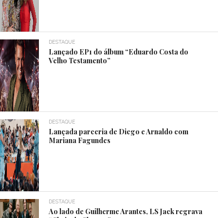
DESTAQUE
Lançado EP1 do álbum “Eduardo Costa do
Velho Testamento”
DESTAQUE
Lançada parceria de Diego e Arnaldo com
Mariana Fagundes
DESTAQUE
Ao lado de Guilherme Arantes, LS Jack regrava