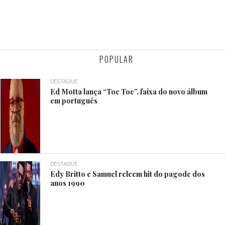
POPULAR
DESTAQUE
Ed Motta lança “Toc Toc”, faixa do novo álbum
em português
DESTAQUE
Edy Britto e Samuel releem hit do pagode dos
anos 1990