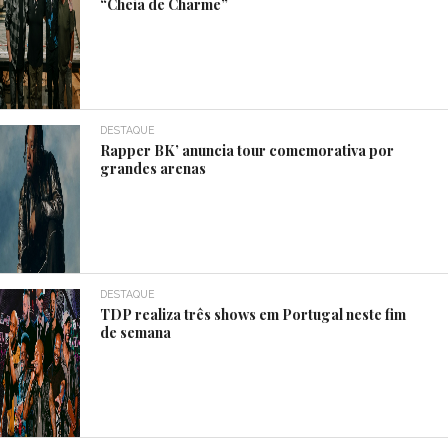
“Cheia de Charme”
DESTAQUE
Rapper BK’ anuncia tour comemorativa por
grandes arenas
DESTAQUE
TDP realiza três shows em Portugal neste fim
de semana