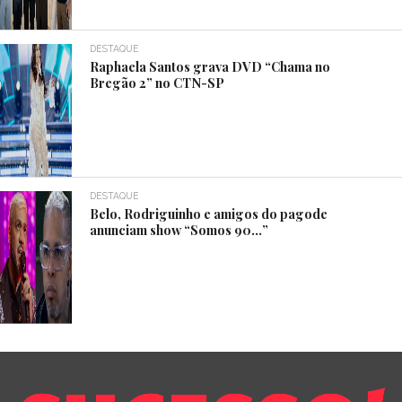
DESTAQUE
Raphaela Santos grava DVD “Chama no
Bregão 2” no CTN-SP
DESTAQUE
Belo, Rodriguinho e amigos do pagode
anunciam show “Somos 90…”