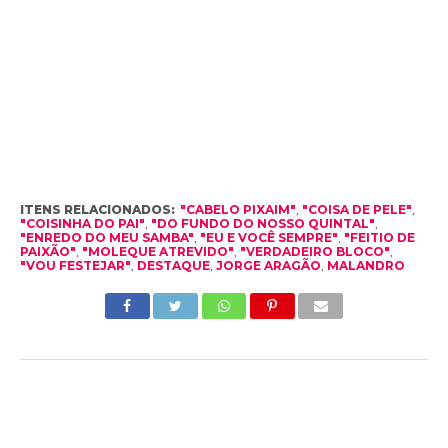
ITENS RELACIONADOS:
"CABELO PIXAIM"
,
"COISA DE PELE"
,
"COISINHA DO PAI"
,
"DO FUNDO DO NOSSO QUINTAL"
,
"ENREDO DO MEU SAMBA"
,
"EU E VOCÊ SEMPRE"
,
"FEITIO DE
PAIXÃO"
,
"MOLEQUE ATREVIDO"
,
"VERDADEIRO BLOCO"
,
"VOU FESTEJAR"
,
DESTAQUE
,
JORGE ARAGÃO
,
MALANDRO