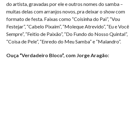
do artista, gravadas por ele e outros nomes do samba –
muitas delas com arranjos novos, pra deixar o show com
formato de festa. Faixas como “Coisinha do Pai”, “Vou
Festejar”, “Cabelo Pixaim”, “Moleque Atrevido”, “Eu e Você
Sempre”, “Feitio de Paixão”, “Do Fundo do Nosso Quintal”,
“Coisa de Pele”, “Enredo do Meu Samba” e “Malandro”.
Ouça “Verdadeiro Bloco”, com Jorge Aragão: