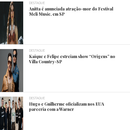
DESTAQUE
Anitta é anunciada atração-mor do Festival
Meli Music, em SP
DESTAQUE
Kaique e Felipe estreiam show “Origens” no
Villa Country-SP
DESTAQUE
Hugo e Guilherme oficializam nos EUA
parceria com a Warner