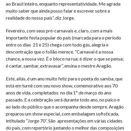
ao Brasil inteiro, enquanto representatividade. Me agrada
muito saber que ainda posso falar e escrever sobre a
realidade do nosso país”, diz Jorge.
Fevereiro, com seus pré-carnavais e, claro, com a mais
importante festa popular do país (marcada para o período
entre os dias 21 e 25) chega com todo gás, alegria e
descontração que o folião merece. “Carnaval é a nossa
chance, a nossa vez. É o bloco na rua; é dizer o que se pensa;
é cantar, sambar, extravasar”, ensina o mestre Aragão.
Este, aliás, é um ano muito feliz para o poeta do samba, que
está em turnê com seu novo show, comemorativo aos 70
anos de vida, completados no dia 1º de março do ano
passado. E a celebração será durante todo ano, no palco e
ao lado do público que o acompanha desde sempre. Aragão
preparou um show especial, com embalagem sofisticada,
intitulado “Jorge 70”. São apresentações em várias cidades
do país, com repertório juntando o melhor das composições