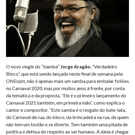
O novo single do “bamba”
Jorge Aragão
, “Verdadeiro
Bloco”, que está sendo lançado neste final de semana pela
ONErpm, não é apenas mais um samba para embalar foliões
no Carnaval 2020, mas por muitos anos à frente, por conta
da temática e da proposta. “Ele é o primeiro lançamento do
Carnaval 2021 também, em primeira mão”, como explica o
cantor e compositor. “Este samba é o resgate do bate-lata,
do Carnaval de rua, do bloco, da brincadeira na rua, de quem
não tem um tostão e se diverte. Tem também uma pitada de
política e defesa do respeito ao ser humano. A ideia é chegar