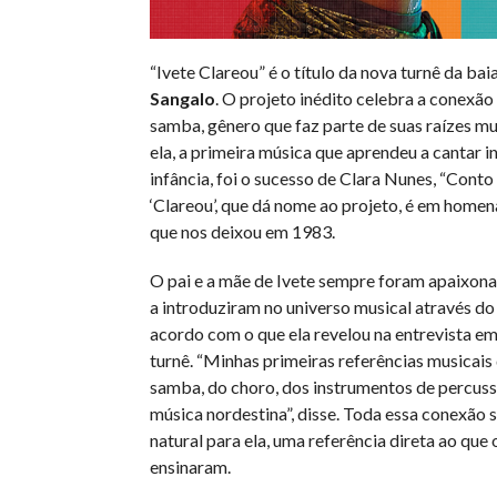
“Ivete Clareou” é o título da nova turnê da ba
Sangalo
.
O projeto inédito celebra a conexão 
samba, gênero que faz parte de suas raízes mu
ela, a primeira música que aprendeu a cantar in
infância, foi o sucesso de Clara Nunes, “Conto 
‘Clareou’, que dá nome ao projeto, é em home
que nos deixou em 1983.
O pai e a mãe de Ivete sempre foram apaixona
a introduziram no universo musical através do
acordo com o que ela revelou na entrevista em
turnê. “Minhas primeiras referências musicais
samba, do choro, dos instrumentos de percuss
música nordestina”, disse. Toda essa conexão 
natural para ela, uma referência direta ao que 
ensinaram.