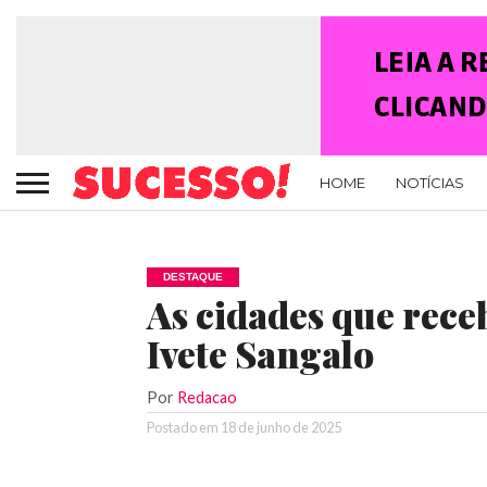
HOME
NOTÍCIAS
DESTAQUE
As cidades que rece
Ivete Sangalo
Por
Redacao
Postado em
18 de junho de 2025