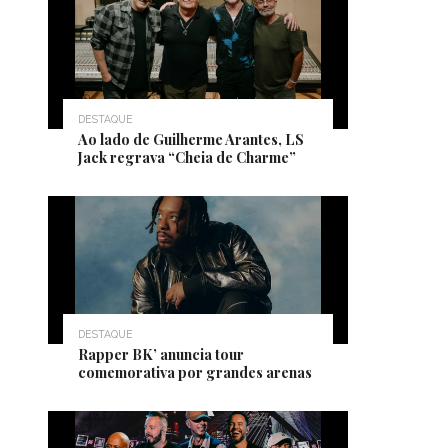
DESTAQUE
Ao lado de Guilherme Arantes, LS
Jack regrava “Cheia de Charme”
DESTAQUE
Rapper BK’ anuncia tour
comemorativa por grandes arenas