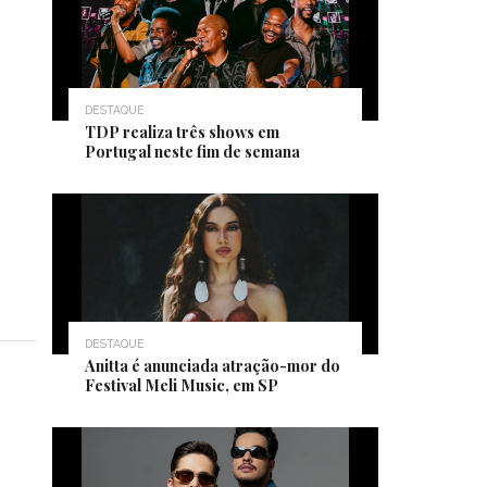
DESTAQUE
TDP realiza três shows em
Portugal neste fim de semana
DESTAQUE
Anitta é anunciada atração-mor do
Festival Meli Music, em SP