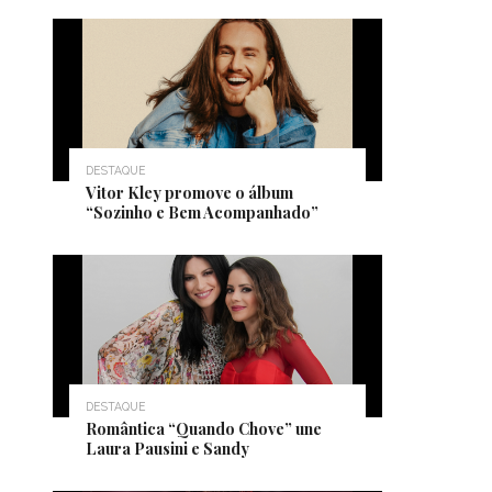
DESTAQUE
Vitor Kley promove o álbum
“Sozinho e Bem Acompanhado”
DESTAQUE
Romântica “Quando Chove” une
Laura Pausini e Sandy