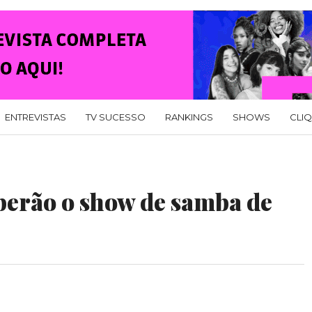
ENTREVISTAS
TV SUCESSO
RANKINGS
SHOWS
CLI
berão o show de samba de