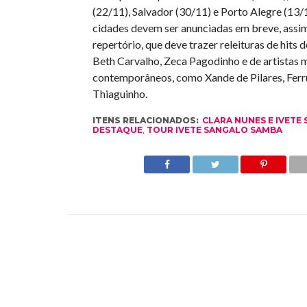
(22/11), Salvador (30/11) e Porto Alegre (13/
cidades devem ser anunciadas em breve, assi
repertório, que deve trazer releituras de hits 
Beth Carvalho, Zeca Pagodinho e de artistas 
contemporâneos, como Xande de Pilares, Fer
Thiaguinho.
ITENS RELACIONADOS:
CLARA NUNES E IVETE
DESTAQUE
,
TOUR IVETE SANGALO SAMBA