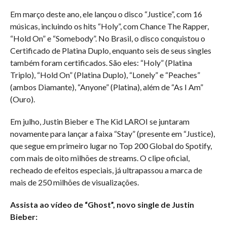
Em março deste ano, ele lançou o disco “Justice”, com 16
músicas, incluindo os hits “Holy”, com Chance The Rapper,
“Hold On” e “Somebody”. No Brasil, o disco conquistou o
Certificado de Platina Duplo, enquanto seis de seus singles
também foram certificados. São eles: “Holy” (Platina
Triplo), “Hold On” (Platina Duplo), “Lonely” e “Peaches”
(ambos Diamante), “Anyone” (Platina), além de “As I Am”
(Ouro).
Em julho, Justin Bieber e The Kid LAROI se juntaram
novamente para lançar a faixa “Stay” (presente em “Justice),
que segue em primeiro lugar no Top 200 Global do Spotify,
com mais de oito milhões de streams. O clipe oficial,
recheado de efeitos especiais, já ultrapassou a marca de
mais de 250 milhões de visualizações.
Assista ao vídeo de “Ghost”, novo single de Justin
Bieber: