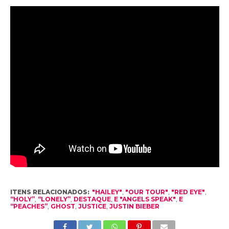
ITENS RELACIONADOS:
"HAILEY"
,
"OUR TOUR"
,
"RED EYE"
,
“HOLY”
,
“LONELY”
,
DESTAQUE
,
E "ANGELS SPEAK"
,
E
“PEACHES”
,
GHOST
,
JUSTICE
,
JUSTIN BIEBER