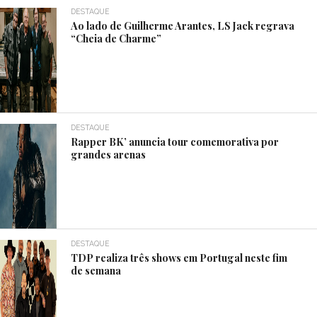
DESTAQUE
Ao lado de Guilherme Arantes, LS Jack regrava
“Cheia de Charme”
DESTAQUE
Rapper BK’ anuncia tour comemorativa por
grandes arenas
DESTAQUE
TDP realiza três shows em Portugal neste fim
de semana