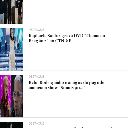
DESTAQUE
Raphaela Santos grava DVD “Chama no
Bregão 2” no CTN-SP
DESTAQUE
Belo, Rodriguinho e amigos do pagode
anunciam show “Somos 90…”
DESTAQUE