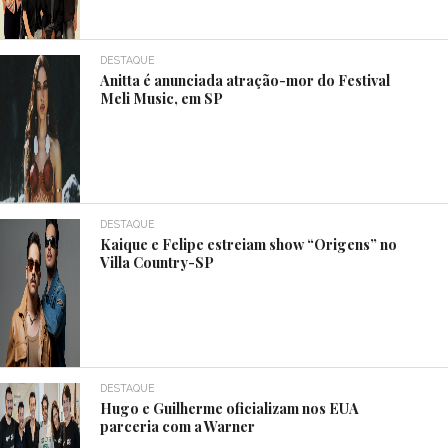
DESTAQUE
Anitta é anunciada atração-mor do Festival
Meli Music, em SP
DESTAQUE
Kaique e Felipe estreiam show “Origens” no
Villa Country-SP
DESTAQUE
Hugo e Guilherme oficializam nos EUA
parceria com a Warner