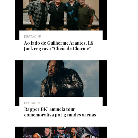
DESTAQUE
Ao lado de Guilherme Arantes, LS
Jack regrava “Cheia de Charme”
DESTAQUE
Rapper BK’ anuncia tour
comemorativa por grandes arenas