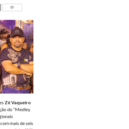
COMENTÁRIOS
res
Zé Vaqueiro
ção do “Medley
gionais
, com mais de seis