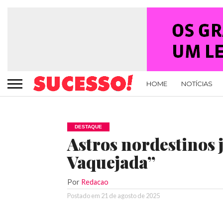
HOME
NOTÍCIAS
DESTAQUE
Astros nordestinos
Vaquejada”
Por
Redacao
Postado em
21 de agosto de 2025