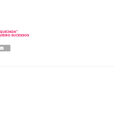
AQUEJADA”
,
UEIRO SUCESSOS