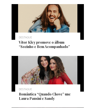
DESTAQUE
Vitor Kley promove o álbum
“Sozinho e Bem Acompanhado”
DESTAQUE
Romântica “Quando Chove” une
Laura Pausini e Sandy