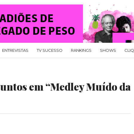
ENTREVISTAS
TV SUCESSO
RANKINGS
SHOWS
CLI
 juntos em “Medley Muído da