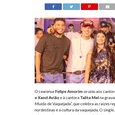
O cearense
Felipe Amorim
se uniu aos canto
e
Xand Avião
e à cantora
Talita Mel
na grava
Muído de Vaquejada”, que celebra as raízes re
nordestinas e a cultura da vaquejada. O single