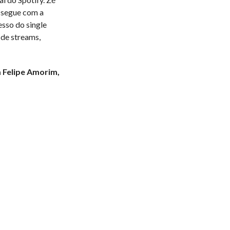
” segue com a
esso do single
de streams,
 Felipe Amorim,