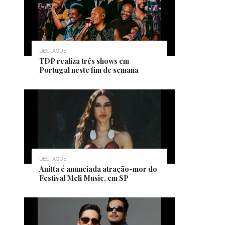
DESTAQUE
TDP realiza três shows em
Portugal neste fim de semana
DESTAQUE
Anitta é anunciada atração-mor do
Festival Meli Music, em SP