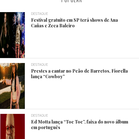
DESTAQUE
Festival gratuito em SP terá shows de Ana
Cañas e Zeca Baleiro
DESTAQUE
Prestes a cantar no Peão de Barretos, Fiorella
lança “Cowboy”
DESTAQUE
Ed Motta lança “Toc Toc”, faixa do novo álbum
em português