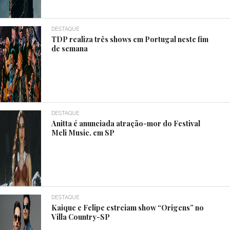
DESTAQUE
TDP realiza três shows em Portugal neste fim
de semana
DESTAQUE
Anitta é anunciada atração-mor do Festival
Meli Music, em SP
DESTAQUE
Kaique e Felipe estreiam show “Origens” no
Villa Country-SP