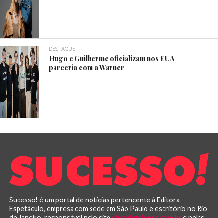
DESTAQUE
Hugo e Guilherme oficializam nos EUA
parceria com a Warner
Sucesso! é um portal de notícias pertencente à Editora
Espetáculo, empresa com sede em São Paulo e escritório no Rio
de Janeiro, responsável pelo site
showbusiness.com.br
e pelas