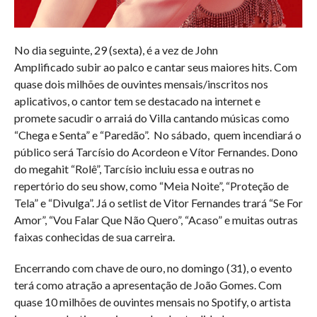
No dia seguinte, 29 (sexta), é a vez de John
Amplificado subir ao palco e cantar seus maiores hits. Com
quase dois milhões de ouvintes mensais/inscritos nos
aplicativos, o cantor tem se destacado na internet e
promete sacudir o arraiá do Villa cantando músicas como
“Chega e Senta” e “Paredão”. No sábado, quem incendiará o
público será Tarcísio do Acordeon e Vítor Fernandes. Dono
do megahit “Rolê”, Tarcísio incluiu essa e outras no
repertório do seu show, como “Meia Noite”, “Proteção de
Tela” e “Divulga”. Já o setlist de Vitor Fernandes trará “Se For
Amor”, “Vou Falar Que Não Quero”, “Acaso” e muitas outras
faixas conhecidas de sua carreira.
Encerrando com chave de ouro, no domingo (31), o evento
terá como atração a apresentação de João Gomes. Com
quase 10 milhões de ouvintes mensais no Spotify, o artista