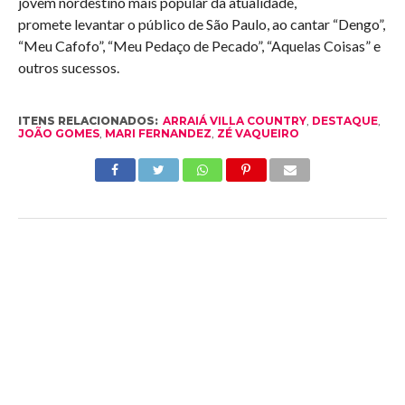
jovem nordestino mais popular da atualidade,
promete levantar o público de São Paulo, ao cantar “Dengo”,
“Meu Cafofo”, “Meu Pedaço de Pecado”, “Aquelas Coisas” e
outros sucessos.
ITENS RELACIONADOS:
ARRAIÁ VILLA COUNTRY
,
DESTAQUE
,
JOÃO GOMES
,
MARI FERNANDEZ
,
ZÉ VAQUEIRO