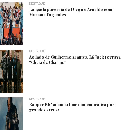
DESTAQUE
Lançada parceria de Diego e Arnaldo com
Mariana Fagundes
DESTAQUE
Ao lado de Guilherme Arantes, LS Jack regrava
“Cheia de Charme”
DESTAQUE
Rapper BK’ anuncia tour comemorativa por
grandes arenas