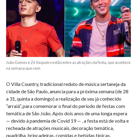
João Gomes e Zé Vaqueiro estão entre as atrações da festa, que acontece
na semana que vem
O Villa Country, tradicional reduto de música sertaneja da
cidade de São Paulo, anuncia para a próxima semana (de 28
a 31, quinta a domingo) a realização de seu já conhecido
“arraiá”, para comemorar o final do período de festas com
temática de São João. Após dois anos de uma longa espera
— devido à pandemia de Covid 19 — , a festa está de volta e
recheada de atrações musicais, decoração temática,
quadrilha, brincadeiras, comidas e bebidas típicas.