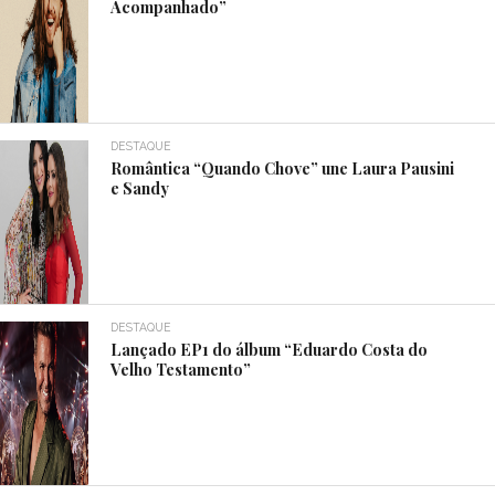
Acompanhado”
DESTAQUE
Romântica “Quando Chove” une Laura Pausini
e Sandy
DESTAQUE
Lançado EP1 do álbum “Eduardo Costa do
Velho Testamento”