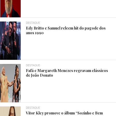
DESTAQUE
Edy Britto e Samuel releem hit do pagode dos
anos 1990
DESTAQUE
Fafá e Margareth Menezes regravam clássicos
de João Donato
DESTAQUE
Vitor Kley promove o álbum “Sozinho e Bem