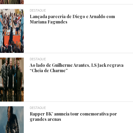
DESTAQUE
Lançada parceria de Diego e Arnaldo com
Mariana Fagundes
DESTAQUE
Ao lado de Guilherme Arantes, LS Jack regrava
“Cheia de Charme”
DESTAQUE
Rapper BK’ anuncia tour comemorativa por
grandes arenas