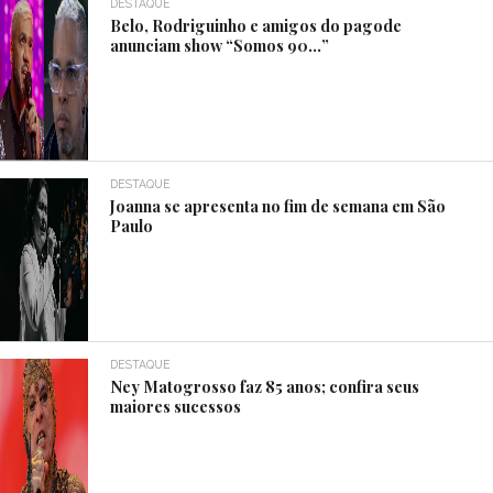
DESTAQUE
Belo, Rodriguinho e amigos do pagode
anunciam show “Somos 90…”
DESTAQUE
Joanna se apresenta no fim de semana em São
Paulo
DESTAQUE
Ney Matogrosso faz 85 anos; confira seus
maiores sucessos