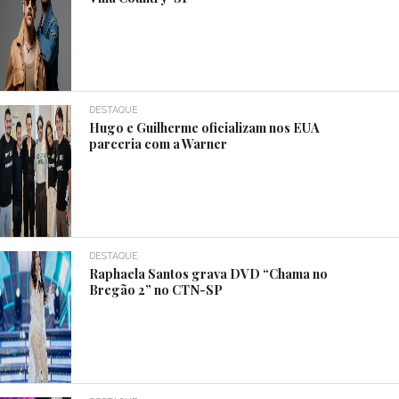
DESTAQUE
Hugo e Guilherme oficializam nos EUA
parceria com a Warner
DESTAQUE
Raphaela Santos grava DVD “Chama no
Bregão 2” no CTN-SP