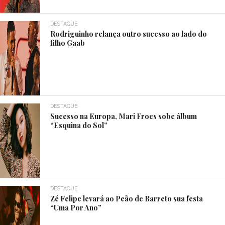
DESTAQUE
Rodriguinho relança outro sucesso ao lado do
filho Gaab
DESTAQUE
Sucesso na Europa, Mari Froes sobe álbum
“Esquina do Sol”
DESTAQUE
Zé Felipe levará ao Peão de Barreto sua festa
“Uma Por Ano”