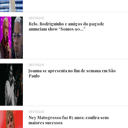
DESTAQUE
Belo, Rodriguinho e amigos do pagode
anunciam show “Somos 90…”
DESTAQUE
Joanna se apresenta no fim de semana em São
Paulo
DESTAQUE
Ney Matogrosso faz 85 anos; confira seus
maiores sucessos