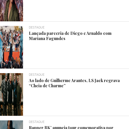
DESTAQUE
Lançada parceria de Diego e Arnaldo com
Mariana Fagundes
DESTAQUE
Ao lado de Guilherme Arantes, LS Jack regrava
“Cheia de Charme”
DESTAQUE
Rapper BK’ anuncia tour comemorativa por