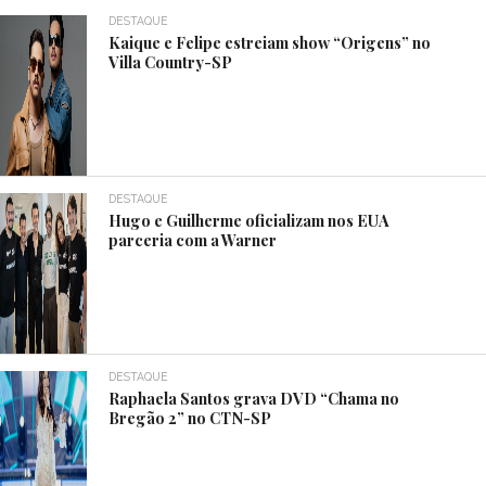
DESTAQUE
Kaique e Felipe estreiam show “Origens” no
Villa Country-SP
DESTAQUE
Hugo e Guilherme oficializam nos EUA
parceria com a Warner
DESTAQUE
Raphaela Santos grava DVD “Chama no
Bregão 2” no CTN-SP