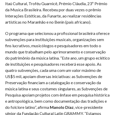
Itaú Cultural, Troféu Guarnicê, Prémio Cláudia, 23º Prémio
da Musica Brasileira. Recebeu por duas vezes o prêmio
Interações Estéticas, da Funarte, ao realizar residências
artísticas no Maranhão e no Benin (país africano).
O programa que selecionou a profissional brasileira oferece
subvenções para instituições musicais, organizações sem
fins lucrativos, musicólogos e pesquisadores em todo o
mundo que trabalham pelo aprimoramento e conservação
do patrimônio da música latina. “Este ano, um grupo eclético
de instituições e pesquisadores receberá esse apoio. As
quatro subvenções, cada uma com um valor máximo de
US$5 mil, apoiam diversas iniciativas: as Subvenções de
Preservação financiam a catalogação e conservação da
música latina e seus costumes singulares, as Subvenções de
Pesquisa apoiam projetos com ênfase em pesquisa histórica
e antropológica, bem como documentação das tradições e
do folclore latino”, afirma
Manolo Díaz
, vice-presidente
sênior da Fundação Cultural Latin GRAMMY. “Estamos