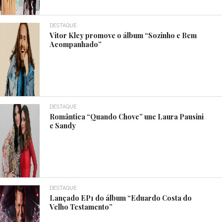
DESTAQUE
Vitor Kley promove o álbum “Sozinho e Bem
Acompanhado”
DESTAQUE
Romântica “Quando Chove” une Laura Pausini
e Sandy
DESTAQUE
Lançado EP1 do álbum “Eduardo Costa do
Velho Testamento”