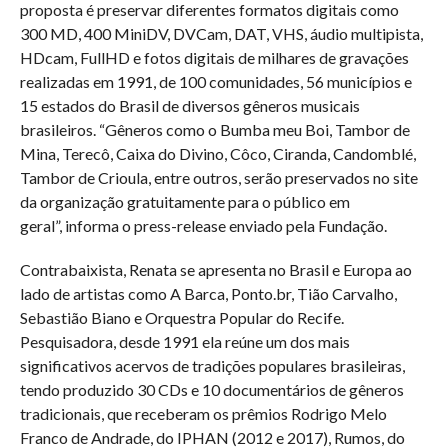
proposta é preservar diferentes formatos digitais como
300 MD, 400 MiniDV, DVCam, DAT, VHS, áudio multipista,
HDcam, FullHD e fotos digitais de milhares de gravações
realizadas em 1991, de 100 comunidades, 56 municípios e
15 estados do Brasil de diversos gêneros musicais
brasileiros. “Gêneros como o Bumba meu Boi, Tambor de
Mina, Terecô, Caixa do Divino, Côco, Ciranda, Candomblé,
Tambor de Crioula, entre outros, serão preservados no site
da organização gratuitamente para o público em
geral”, informa o press-release enviado pela Fundação.
Contrabaixista, Renata se apresenta no Brasil e Europa ao
lado de artistas como A Barca, Ponto.br, Tião Carvalho,
Sebastião Biano e Orquestra Popular do Recife.
Pesquisadora, desde 1991 ela reúne um dos mais
significativos acervos de tradições populares brasileiras,
tendo produzido 30 CDs e 10 documentários de gêneros
tradicionais, que receberam os prêmios Rodrigo Melo
Franco de Andrade, do IPHAN (2012 e 2017), Rumos, do