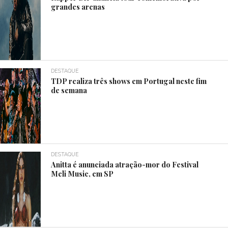
grandes arenas
DESTAQUE
TDP realiza três shows em Portugal neste fim
de semana
DESTAQUE
Anitta é anunciada atração-mor do Festival
Meli Music, em SP