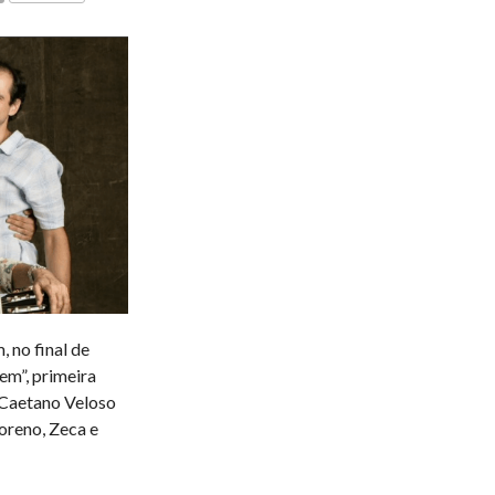
COMENTÁRIOS
 no final de
em”, primeira
 Caetano Veloso
oreno, Zeca e