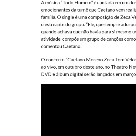
A música “Todo Homem” é cantada em um do
emocionantes da turnê que Caetano vem reali
família. O single é uma composição de Zeca Ve
o estreante do grupo. “Ele, que sempre adorou
quando achava que não havia para si mesmo 
atividade, compôs um grupo de canções como
comentou Caetano.
O concerto “Caetano Moreno Zeca Tom Velos
ao vivo, em outubro deste ano, no Theatro Ne
DVD e álbum digital serão lançados em março