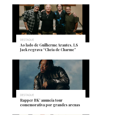
DESTAQUE
Ao lado de Guilherme Arantes, LS
Jack regrava “Cheia de Charme”
DESTAQUE
Rapper BK’ anuncia tour
comemorativa por grandes arenas