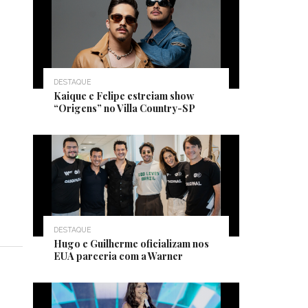
DESTAQUE
Kaique e Felipe estreiam show
“Origens” no Villa Country-SP
DESTAQUE
Hugo e Guilherme oficializam nos
EUA parceria com a Warner