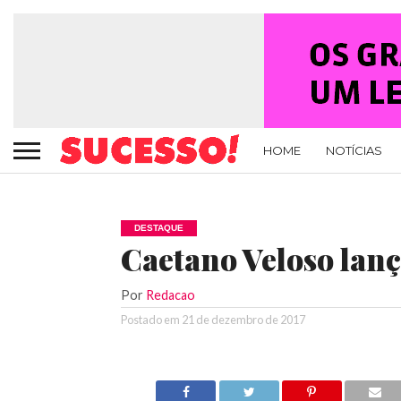
HOME
NOTÍCIAS
DESTAQUE
Caetano Veloso lança
Por
Redacao
Postado em
21 de dezembro de 2017