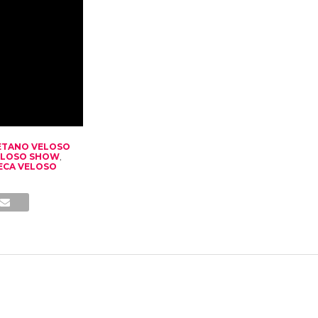
ETANO VELOSO
ELOSO SHOW
,
ECA VELOSO