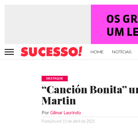
HOME
NOTÍCIAS
DESTAQUE
“Canción Bonita” un
Martin
Por
Gilmar Laurindo
Postado em
15 de abril de 2021