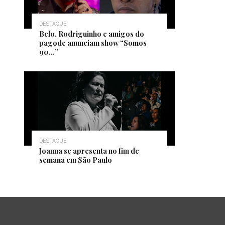
DESTAQUE
Belo, Rodriguinho e amigos do
pagode anunciam show “Somos
90…”
DESTAQUE
Joanna se apresenta no fim de
semana em São Paulo