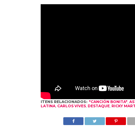
ITENS RELACIONADOS:
"CANCIÓN BONITA"
,
AS
LATINA
,
CARLOS VIVES
,
DESTAQUE
,
RICKY MART