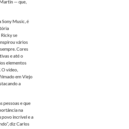
Martin — que,
a Sony Music, é
tória
 Ricky se
inspirou vários
a sempre. Cores
ivas e até o
rios elementos
. O vídeo,
 filmado em Viejo
estacando a
s pessoas e que
portância na
povo incrível e a
do”, diz Carlos