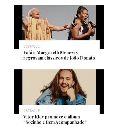
DESTAQUE
Fafá e Margareth Menezes
regravam clássicos de João Donato
DESTAQUE
Vitor Kley promove o álbum
“Sozinho e Bem Acompanhado”