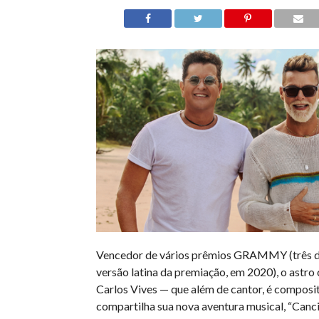
Vencedor de vários prêmios GRAMMY (três de
versão latina da premiação, em 2020), o astr
Carlos Vives — que além de cantor, é composit
compartilha sua nova aventura musical, “Canc