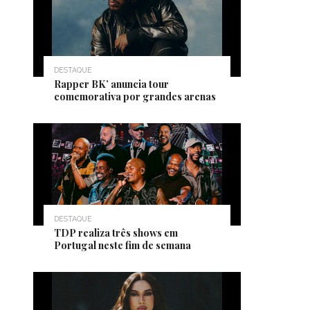
DESTAQUE
Rapper BK’ anuncia tour
comemorativa por grandes arenas
DESTAQUE
TDP realiza três shows em
Portugal neste fim de semana