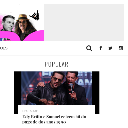
QUES
POPULAR
DESTAQUE
Edy Britto e Samuel releem hit do
pagode dos anos 1990