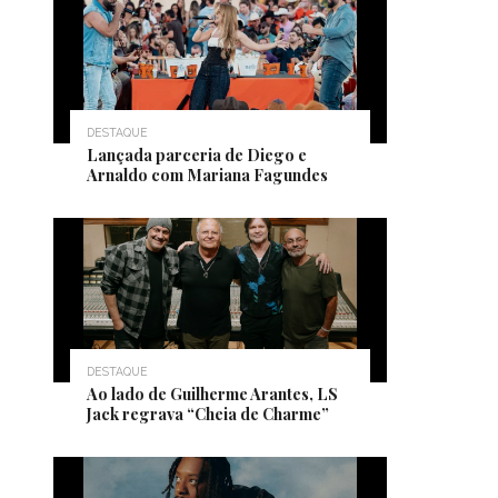
DESTAQUE
Lançada parceria de Diego e
Arnaldo com Mariana Fagundes
DESTAQUE
Ao lado de Guilherme Arantes, LS
Jack regrava “Cheia de Charme”