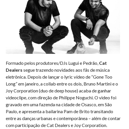
Formado pelos produtores/DJs Lugui e Pedrão,
Cat
Dealers
segue trazendo novidades aos fãs de música
eletrônica. Depois de lançar o lyric vídeo de “Gone Too
Long” em janeiro, a collab entre os dois, Bruno Martini e o
Joy Corporation (duo de deep house) acaba de ganhar
videoclipe, com direção de Philippe Noguchi. O video foi
gravado em uma fazenda na cidade de Osasco, em São
Paulo, e apresenta a bailarina Pam de Brito transitando
entre as danças urbanas e contemporânea – além de contar
com participação de Cat Dealers e Joy Corporation.