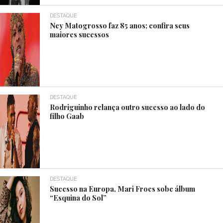
DESTAQUE
Ney Matogrosso faz 85 anos; confira seus
maiores sucessos
DESTAQUE
Rodriguinho relança outro sucesso ao lado do
filho Gaab
DESTAQUE
Sucesso na Europa, Mari Froes sobe álbum
“Esquina do Sol”