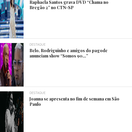
Raphaela Santos grava DVD “Chama no
Bregão 2” no CTN-SP
DESTAQUE
Belo, Rodriguinho e amigos do pagode
anunciam show “Somos 90…”
DESTAQUE
Joanna se apresenta no fim de semana em São
Paulo