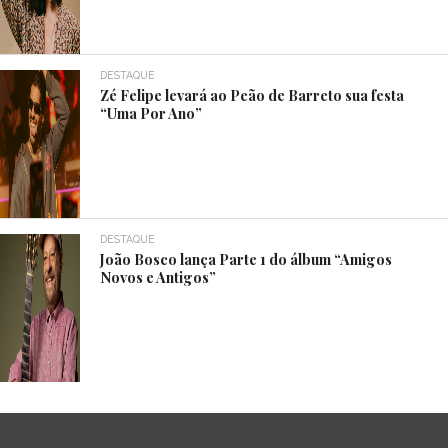
DESTAQUE
Zé Felipe levará ao Peão de Barreto sua festa
“Uma Por Ano”
DESTAQUE
João Bosco lança Parte 1 do álbum “Amigos
Novos e Antigos”