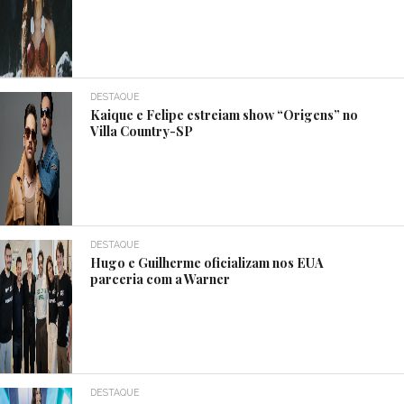
DESTAQUE
Kaique e Felipe estreiam show “Origens” no
Villa Country-SP
DESTAQUE
Hugo e Guilherme oficializam nos EUA
parceria com a Warner
DESTAQUE