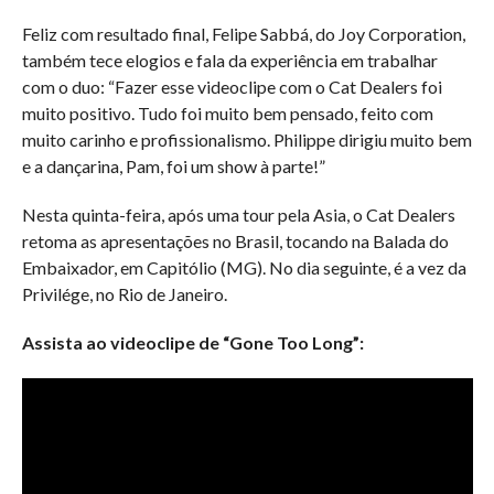
Feliz com resultado final, Felipe Sabbá, do Joy Corporation,
também tece elogios e fala da experiência em trabalhar
com o duo: “Fazer esse videoclipe com o Cat Dealers foi
muito positivo. Tudo foi muito bem pensado, feito com
muito carinho e profissionalismo. Philippe dirigiu muito bem
e a dançarina, Pam, foi um show à parte!”
Nesta quinta-feira, após uma tour pela Asia, o Cat Dealers
retoma as apresentações no Brasil, tocando na Balada do
Embaixador, em Capitólio (MG). No dia seguinte, é a vez da
Privilége, no Rio de Janeiro.
Assista ao videoclipe de “Gone Too Long”: