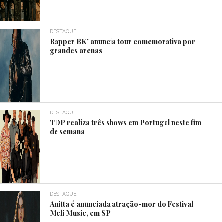
DESTAQUE
Rapper BK’ anuncia tour comemorativa por
grandes arenas
DESTAQUE
TDP realiza três shows em Portugal neste fim
de semana
DESTAQUE
Anitta é anunciada atração-mor do Festival
Meli Music, em SP