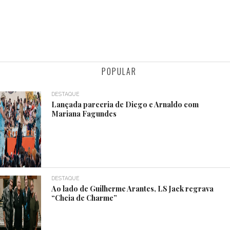
POPULAR
DESTAQUE
Lançada parceria de Diego e Arnaldo com
Mariana Fagundes
DESTAQUE
Ao lado de Guilherme Arantes, LS Jack regrava
“Cheia de Charme”