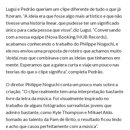
Lugui e Pedrão queriam um clipe diferente de tudo o que já
fizeram. “A ideia era que fosse algo mais artístico e que não
tivesse uma história linear, que pudesse ter um significado
único para cada pessoa que visse”, diz Lugui. “Conversando
com a nossa equipe (Nova Booking/HUB Records),
acabamos conhecendo o trabalho do Philippe Noguchi, e
ele nos enviou uma proposta de roteiro que achamos muito
‘doida’, mas que combinava com as ideias que tínhamos em
mente. Esperamos que a galera curta e viaje um pouco nas
teorias do que o clipe significa”, completa Pedrão.
O diretor Philippe Noguchi conta um pouco mais sobre a
criação. “O clipe realmente tem uma interpretação bastante
livre da letra da música. Foi visualmente inspirado no
trabalho de alguns fotógrados surrealistas jovens que
admiro bastante, como Kyle Thompson e Mikael Aldo.
Somado ao talento da Pam de Brito, o resultado ficou lindo
e acho que casou perfeitamente com a música”.