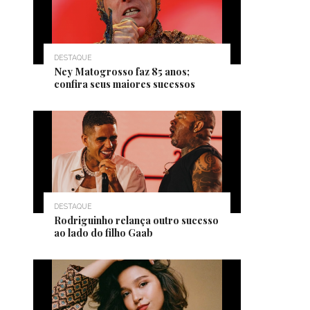
DESTAQUE
Ney Matogrosso faz 85 anos;
confira seus maiores sucessos
DESTAQUE
Rodriguinho relança outro sucesso
ao lado do filho Gaab