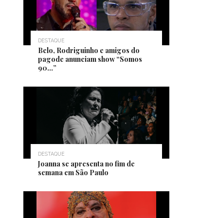
DESTAQUE
Belo, Rodriguinho e amigos do
pagode anunciam show “Somos
90…”
DESTAQUE
Joanna se apresenta no fim de
semana em São Paulo