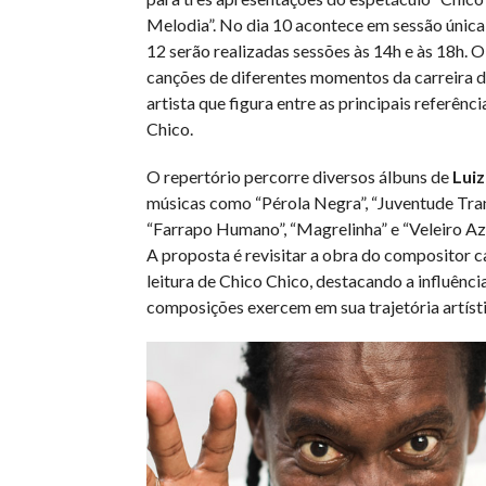
Melodia”. No dia 10 acontece em sessão única
12 serão realizadas sessões às 14h e às 18h. 
canções de diferentes momentos da carreira d
artista que figura entre as principais referênc
Chico.
O repertório percorre diversos álbuns de
Luiz
músicas como “Pérola Negra”, “Juventude Tran
“Farrapo Humano”, “Magrelinha” e “Veleiro Azul
A proposta é revisitar a obra do compositor ca
leitura de Chico Chico, destacando a influênci
composições exercem em sua trajetória artísti