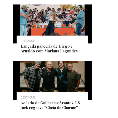
DESTAQUE
Lançada parceria de Diego e
Arnaldo com Mariana Fagundes
DESTAQUE
Ao lado de Guilherme Arantes, LS
Jack regrava “Cheia de Charme”