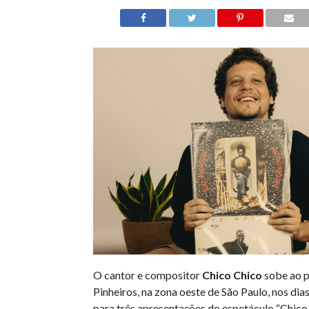
O cantor e compositor
Chico Chico
sobe ao p
Pinheiros, na zona oeste de São Paulo, nos dias
para três apresentações do espetáculo “Chico