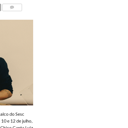
COMENTÁRIOS
alco do Sesc
 10 e 12 de julho,
 Chico Canta Luiz