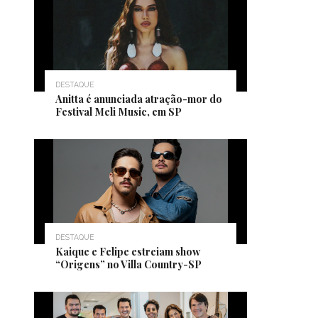
DESTAQUE
Anitta é anunciada atração-mor do
Festival Meli Music, em SP
DESTAQUE
Kaique e Felipe estreiam show
“Origens” no Villa Country-SP