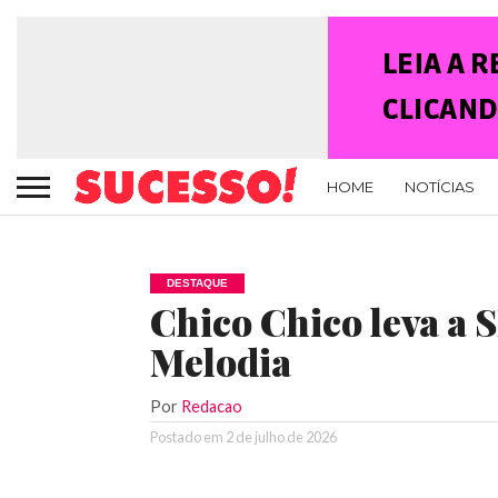
HOME
NOTÍCIAS
DESTAQUE
Chico Chico leva a 
Melodia
Por
Redacao
Postado em
2 de julho de 2026