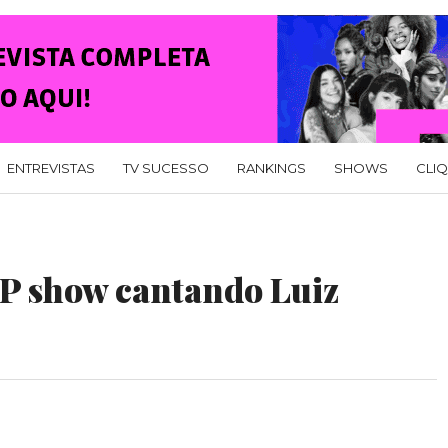
ENTREVISTAS
TV SUCESSO
RANKINGS
SHOWS
CLI
SP show cantando Luiz