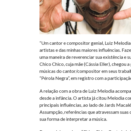
“Um cantor e compositor genial, Luiz Melodia
artistas e das minhas maiores influências. Faz
uma maneira de reverenciar sua existência e su
Chico Chico, cuja mãe (Cássia Eller), chegou 
músicas do cantor/compositor em seus trabalh
“Pérola Negra”, em registro com a participaçã
A relação com a obra de Luiz Melodia acomp
desde a infância. O artista já citou Melodia 
principais influências, ao lado de Jards Macal
Assumpção, referências que atravessam suas
sua forma de interpretar a música.