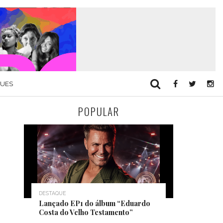
QUES
POPULAR
DESTAQUE
Lançado EP1 do álbum “Eduardo
Costa do Velho Testamento”