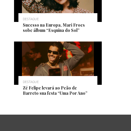
DESTAQUE
Sucesso na Europa, Mari Froes
sobe álbum “Esquina do Sol”
DESTAQUE
Zé Felipe levará ao Peão de
Barreto sua festa “Uma Por Ano”